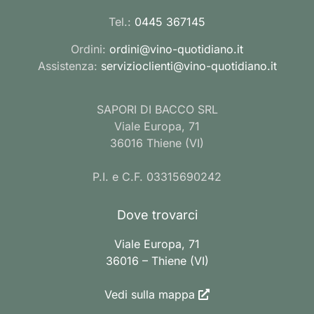
Tel.:
0445 367145
Ordini:
ordini@vino-quotidiano.it
Assistenza:
servizioclienti@vino-quotidiano.it
SAPORI DI BACCO SRL
Viale Europa, 71
36016 Thiene (VI)
P.I. e C.F. 03315690242
Dove trovarci
Viale Europa, 71
36016 – Thiene (VI)
Vedi sulla mappa