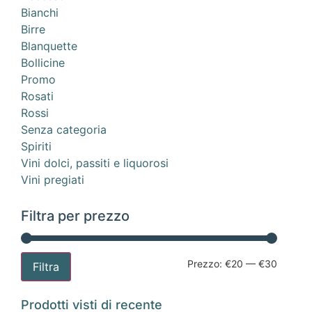
Bianchi
Birre
Blanquette
Bollicine
Promo
Rosati
Rossi
Senza categoria
Spiriti
Vini dolci, passiti e liquorosi
Vini pregiati
Filtra per prezzo
Prezzo:
€20
—
€30
Filtra
Prodotti visti di recente