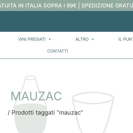
TUITA IN ITALIA SOPRA I 99€ | SPEDIZIONE GRATU
VINI PREGIATI
ALTRO
IL PUN
CONTATTI
MAUZAC
me
/ Prodotti taggati “mauzac”