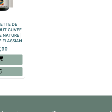
ETTE DE
RUT CUVEE
E NATURE |
E FLASSIAN
7,90