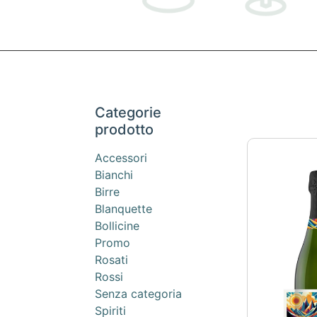
Categorie
prodotto
Accessori
Bianchi
Birre
Blanquette
Bollicine
Promo
Rosati
Rossi
Senza categoria
Spiriti