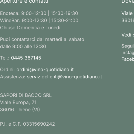
Aperture e contatti
Dove
Enoteca: 9:00-12:30 | 15:30-19:30
Viale
WineBar: 9:00-12:30 | 15:30-21:00
36016
Chiuso Domenica e Lunedì
Vedi 
Puoi contattarci dal martedì al sabato
Segui
dalle 9:00 alle 12:30
Insta
Tel.:
0445 367145
Face
Ordini:
ordini@vino-quotidiano.it
Assistenza:
servizioclienti@vino-quotidiano.it
SAPORI DI BACCO SRL
Viale Europa, 71
36016 Thiene (VI)
P.I. e C.F. 03315690242