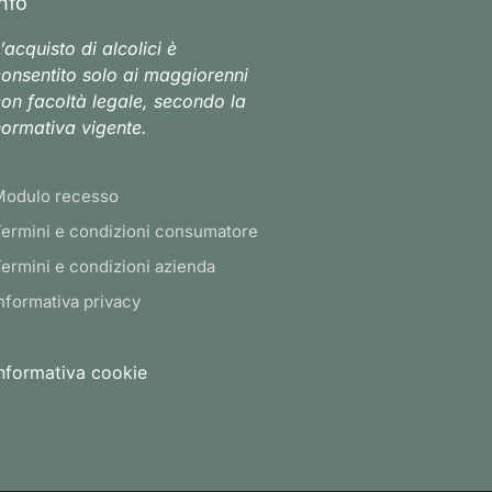
Info
’acquisto di alcolici è
onsentito solo ai maggiorenni
on facoltà legale, secondo la
ormativa vigente.
Modulo recesso
ermini e condizioni consumatore
ermini e condizioni azienda
nformativa privacy
nformativa cookie