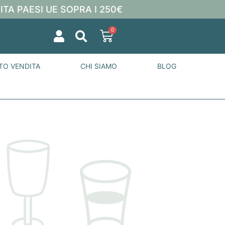
ITA PAESI UE SOPRA I 250€
0
TO VENDITA
CHI SIAMO
BLOG