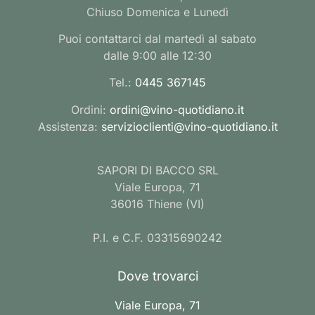
Chiuso Domenica e Lunedì
Puoi contattarci dal martedì al sabato
dalle 9:00 alle 12:30
Tel.:
0445 367145
Ordini:
ordini@vino-quotidiano.it
Assistenza:
servizioclienti@vino-quotidiano.it
SAPORI DI BACCO SRL
Viale Europa, 71
36016 Thiene (VI)
P.I. e C.F. 03315690242
Dove trovarci
Viale Europa, 71