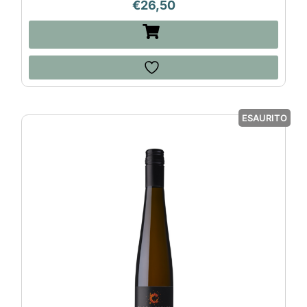
€
26,50
ESAURITO