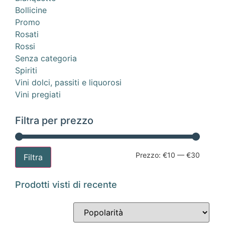
Bollicine
Promo
Rosati
Rossi
Senza categoria
Spiriti
Vini dolci, passiti e liquorosi
Vini pregiati
Filtra per prezzo
Prezzo:
€10
—
€30
Filtra
Prodotti visti di recente