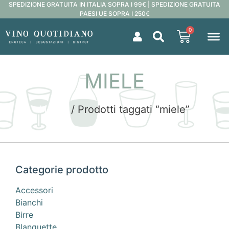
SPEDIZIONE GRATUITA IN ITALIA SOPRA I 99€ | SPEDIZIONE GRATUITA
PAESI UE SOPRA I 250€
0
MIELE
Home
/ Prodotti taggati “miele”
Categorie prodotto
Accessori
Bianchi
Birre
Blanquette