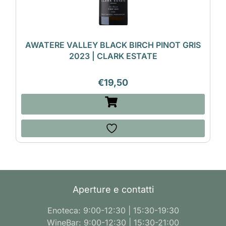
AWATERE VALLEY BLACK BIRCH PINOT GRIS
2023 | CLARK ESTATE
€
19,50
Aperture e contatti
Enoteca: 9:00-12:30 | 15:30-19:30
WineBar: 9:00-12:30 | 15:30-21:00