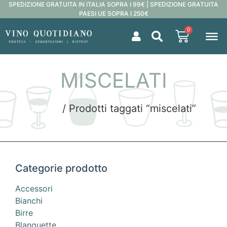
SPEDIZIONE GRATUITA IN ITALIA SOPRA I 99€ | SPEDIZIONE GRATUITA
PAESI UE SOPRA I 250€
0
MISCELATI
Home
/ Prodotti taggati “miscelati”
Categorie prodotto
Accessori
Bianchi
Birre
Blanquette