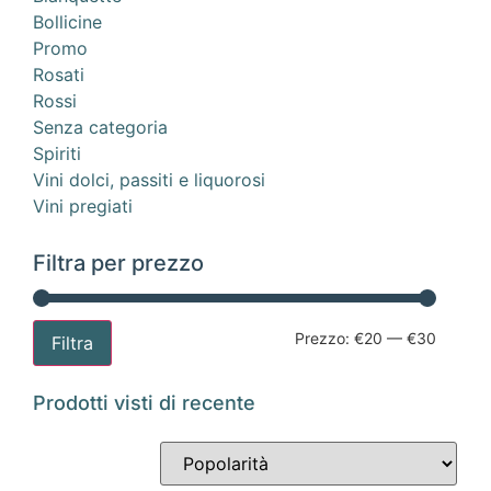
Bollicine
Promo
Rosati
Rossi
Senza categoria
Spiriti
Vini dolci, passiti e liquorosi
Vini pregiati
Filtra per prezzo
Prezzo:
€20
—
€30
Filtra
Prodotti visti di recente