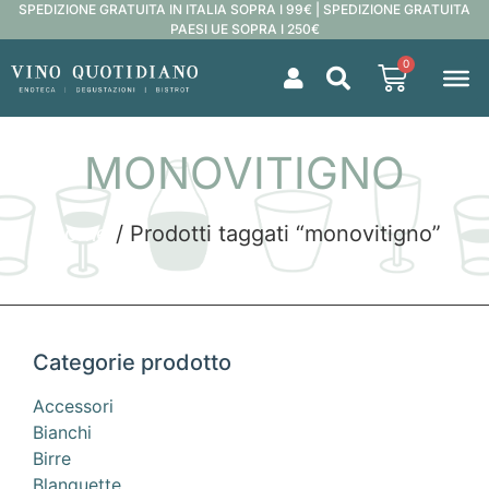
SPEDIZIONE GRATUITA IN ITALIA SOPRA I 99€ | SPEDIZIONE GRATUITA
PAESI UE SOPRA I 250€
0
MONOVITIGNO
Home
/ Prodotti taggati “monovitigno”
Categorie prodotto
Accessori
Bianchi
Birre
Blanquette