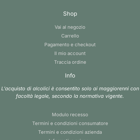
Shop
Vai al negozio
Carrello
Pagamento e checkout
Il mio account
Traccia ordine
Info
L’acquisto di alcolici è consentito solo ai maggiorenni con
facoltà legale, secondo la normativa vigente.
Modulo recesso
Termini e condizioni consumatore
Termini e condizioni azienda