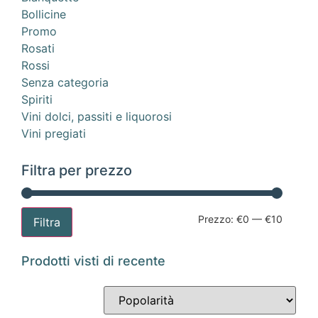
Bollicine
Promo
Rosati
Rossi
Senza categoria
Spiriti
Vini dolci, passiti e liquorosi
Vini pregiati
Filtra per prezzo
Prezzo:
€0
—
€10
Filtra
Prodotti visti di recente