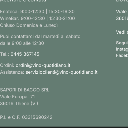
Enoteca: 9:00-12:30 | 15:30-19:30
Viale
WineBar: 9:00-12:30 | 15:30-21:00
36016
Chiuso Domenica e Lunedì
Vedi 
Puoi contattarci dal martedì al sabato
Segui
dalle 9:00 alle 12:30
Insta
Tel.:
0445 367145
Face
Ordini:
ordini@vino-quotidiano.it
Assistenza:
servizioclienti@vino-quotidiano.it
SAPORI DI BACCO SRL
Viale Europa, 71
36016 Thiene (VI)
P.I. e C.F. 03315690242