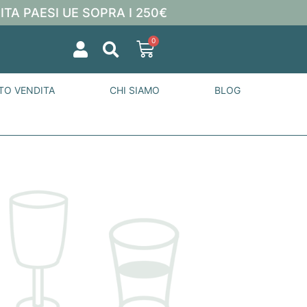
ITA PAESI UE SOPRA I 250€
0
TO VENDITA
CHI SIAMO
BLOG