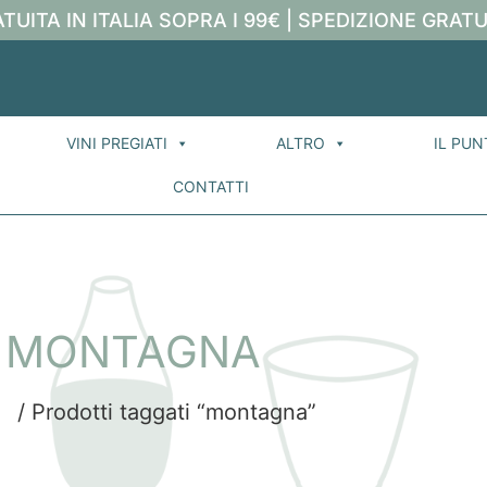
TUITA IN ITALIA SOPRA I 99€ | SPEDIZIONE GRATU
VINI PREGIATI
ALTRO
IL PUN
CONTATTI
MONTAGNA
e
/ Prodotti taggati “montagna”