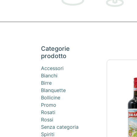
Categorie
prodotto
Accessori
Bianchi
Birre
Blanquette
Bollicine
Promo
Rosati
Rossi
Senza categoria
Spiriti