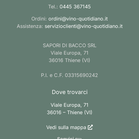
Tel.:
0445 367145
Ordini:
ordini@vino-quotidiano.it
Assistenza:
servizioclienti@vino-quotidiano.it
SAPORI DI BACCO SRL
Viale Europa, 71
36016 Thiene (VI)
P.I. e C.F. 03315690242
Dove trovarci
Viale Europa, 71
36016 – Thiene (VI)
Vedi sulla mappa
Seguici su: