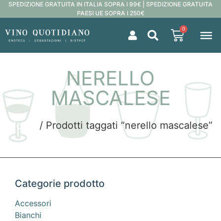
SPEDIZIONE GRATUITA IN ITALIA SOPRA I 99€ | SPEDIZIONE GRATUITA
PAESI UE SOPRA I 250€
0
NERELLO
MASCALESE
Home
/ Prodotti taggati “nerello mascalese”
Categorie prodotto
Accessori
Bianchi