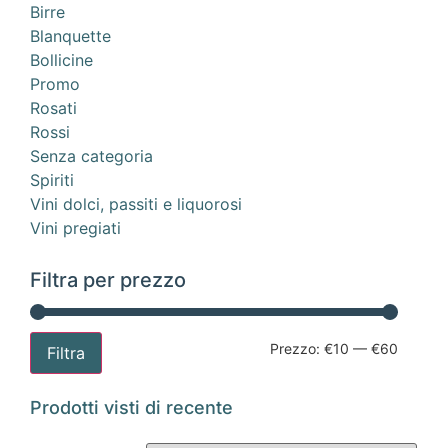
Birre
Blanquette
Bollicine
Promo
Rosati
Rossi
Senza categoria
Spiriti
Vini dolci, passiti e liquorosi
Vini pregiati
Filtra per prezzo
Prezzo:
€10
—
€60
Filtra
Prodotti visti di recente