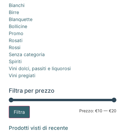
Bianchi
Birre
Blanquette
Bollicine
Promo
Rosati
Rossi
Senza categoria
Spiriti
Vini dolci, passiti e liquorosi
Vini pregiati
Filtra per prezzo
Prezzo:
€10
—
€20
Filtra
Prodotti visti di recente