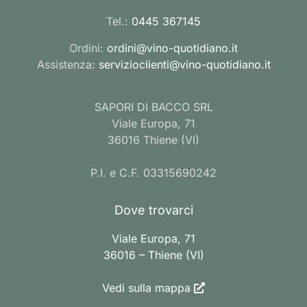
Tel.:
0445 367145
Ordini:
ordini@vino-quotidiano.it
Assistenza:
servizioclienti@vino-quotidiano.it
SAPORI DI BACCO SRL
Viale Europa, 71
36016 Thiene (VI)
P.I. e C.F. 03315690242
Dove trovarci
Viale Europa, 71
36016 – Thiene (VI)
Vedi sulla mappa