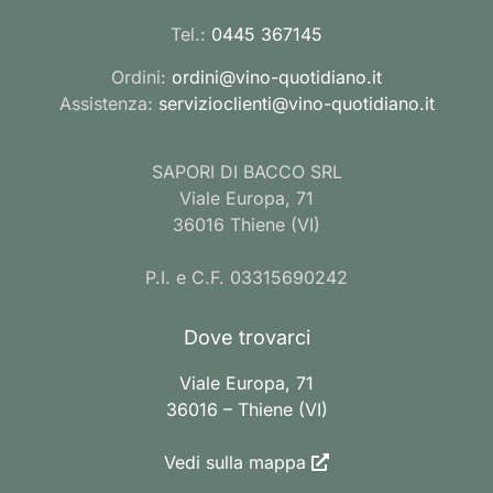
Tel.:
0445 367145
Ordini:
ordini@vino-quotidiano.it
Assistenza:
servizioclienti@vino-quotidiano.it
SAPORI DI BACCO SRL
Viale Europa, 71
36016 Thiene (VI)
P.I. e C.F. 03315690242
Dove trovarci
Viale Europa, 71
36016 – Thiene (VI)
Vedi sulla mappa