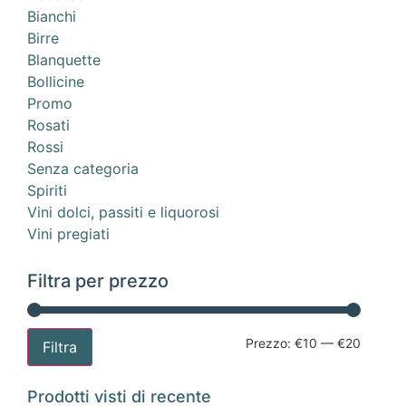
Bianchi
Birre
Blanquette
Bollicine
Promo
Rosati
Rossi
Senza categoria
Spiriti
Vini dolci, passiti e liquorosi
Vini pregiati
Filtra per prezzo
Prezzo:
€10
—
€20
Filtra
Prodotti visti di recente