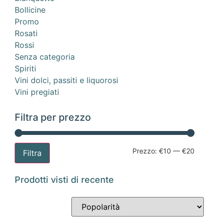
Bollicine
Promo
Rosati
Rossi
Senza categoria
Spiriti
Vini dolci, passiti e liquorosi
Vini pregiati
Filtra per prezzo
Prezzo:
€10
—
€20
Filtra
Prodotti visti di recente