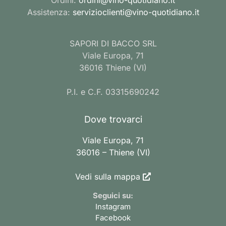
Assistenza:
servizioclienti@vino-quotidiano.it
SAPORI DI BACCO SRL
Viale Europa, 71
36016 Thiene (VI)
P.I. e C.F. 03315690242
Dove trovarci
Viale Europa, 71
36016 – Thiene (VI)
Vedi sulla mappa
Seguici su:
Instagram
Facebook