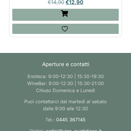
€
14,90
€
12,90
Aperture e contatti
Enoteca: 9:00-12:30 | 15:30-19:30
WineBar: 9:00-12:30 | 15:30-21:00
Chiuso Domenica e Lunedì
Puoi contattarci dal martedì al sabato
dalle 9:00 alle 12:30
Tel.:
0445 367145
Ordini:
ordini@vino-quotidiano.it