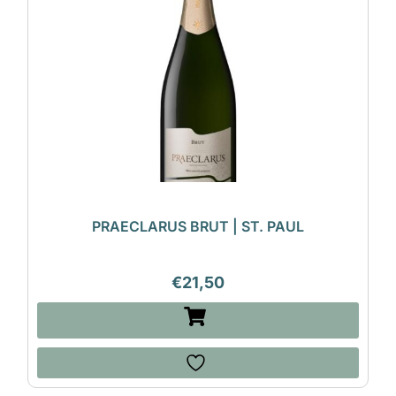
PRAECLARUS BRUT | ST. PAUL
€
21,50