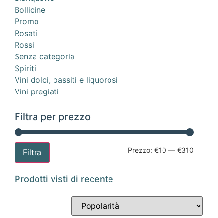
Bollicine
Promo
Rosati
Rossi
Senza categoria
Spiriti
Vini dolci, passiti e liquorosi
Vini pregiati
Filtra per prezzo
Prezzo:
€10
—
€310
Filtra
Prodotti visti di recente