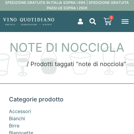
SPEDIZIONE GRATUITA IN ITALIA SOPRA I 99€ | SPEDIZIONE GRATUITA
PAESI UE SOPRA I 250€
0
NOTE DI NOCCIOLA
Home
/ Prodotti taggati “note di nocciola”
Categorie prodotto
Accessori
Bianchi
Birre
Blanquette