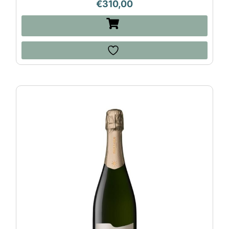
€
310,00