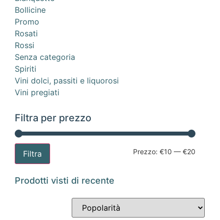
Bollicine
Promo
Rosati
Rossi
Senza categoria
Spiriti
Vini dolci, passiti e liquorosi
Vini pregiati
Filtra per prezzo
Prezzo:
€10
—
€20
Filtra
Prodotti visti di recente