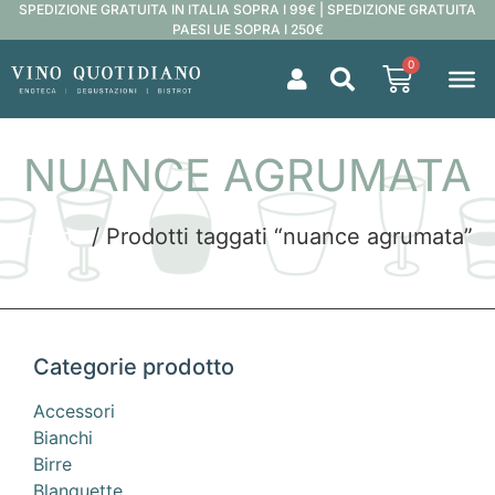
SPEDIZIONE GRATUITA IN ITALIA SOPRA I 99€ | SPEDIZIONE GRATUITA
PAESI UE SOPRA I 250€
0
NUANCE AGRUMATA
Home
/ Prodotti taggati “nuance agrumata”
Categorie prodotto
Accessori
Bianchi
Birre
Blanquette