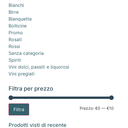
Bianchi
Birre
Blanquette
Bollicine
Promo
Rosati
Rossi
Senza categoria
Spiriti
Vini dolci, passiti e liquorosi
Vini pregiati
Filtra per prezzo
Prezzo:
€0
—
€10
Filtra
Prodotti visti di recente