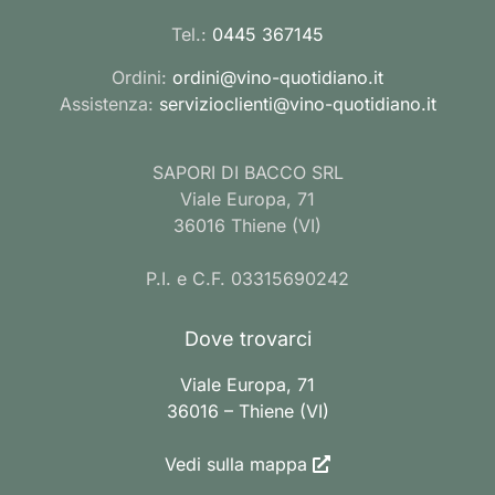
Tel.:
0445 367145
Ordini:
ordini@vino-quotidiano.it
Assistenza:
servizioclienti@vino-quotidiano.it
SAPORI DI BACCO SRL
Viale Europa, 71
36016 Thiene (VI)
P.I. e C.F. 03315690242
Dove trovarci
Viale Europa, 71
36016 – Thiene (VI)
Vedi sulla mappa