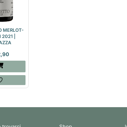
O MERLOT-
 2021 |
AZZA
2,90
 trovarci
Shop