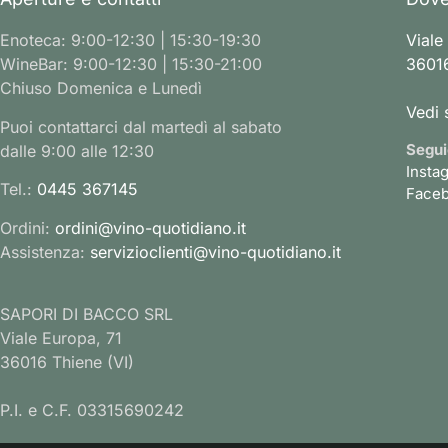
Enoteca: 9:00-12:30 | 15:30-19:30
Viale
WineBar: 9:00-12:30 | 15:30-21:00
36016
Chiuso Domenica e Lunedì
Vedi 
Puoi contattarci dal martedì al sabato
Segui
dalle 9:00 alle 12:30
Insta
Tel.:
0445 367145
Face
Ordini:
ordini@vino-quotidiano.it
Assistenza:
servizioclienti@vino-quotidiano.it
SAPORI DI BACCO SRL
Viale Europa, 71
36016 Thiene (VI)
P.I. e C.F. 03315690242