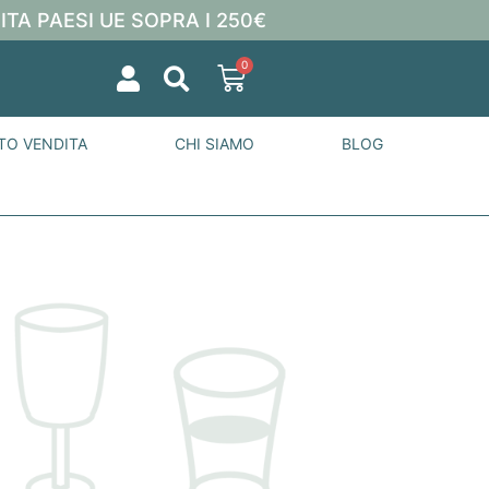
ITA PAESI UE SOPRA I 250€
0
TO VENDITA
CHI SIAMO
BLOG