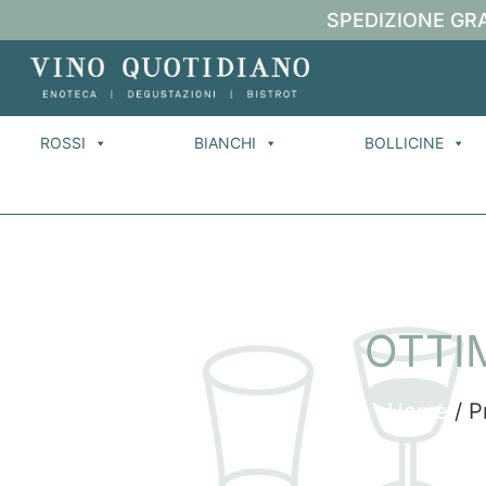
SPEDIZIONE GRA
ROSSI
BIANCHI
BOLLICINE
OTTI
Home
/ P