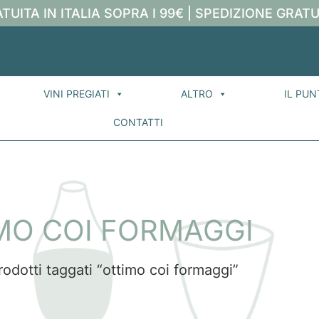
TUITA IN ITALIA SOPRA I 99€ | SPEDIZIONE GRATU
VINI PREGIATI
ALTRO
IL PUN
CONTATTI
MO COI FORMAGGI
rodotti taggati “ottimo coi formaggi”