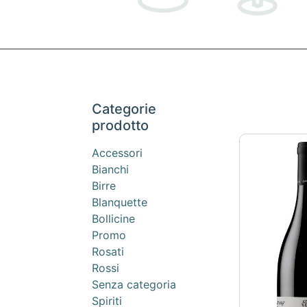
Categorie
prodotto
Accessori
Bianchi
Birre
Blanquette
Bollicine
Promo
Rosati
Rossi
Senza categoria
Spiriti