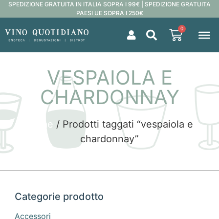
SPEDIZIONE GRATUITA IN ITALIA SOPRA I 99€ | SPEDIZIONE GRATUITA
PAESI UE SOPRA I 250€
0
VESPAIOLA E
CHARDONNAY
Home
/ Prodotti taggati “vespaiola e
chardonnay”
Categorie prodotto
Accessori