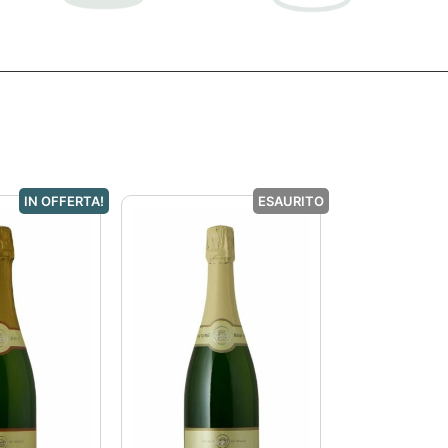
IN OFFERTA!
ESAURITO