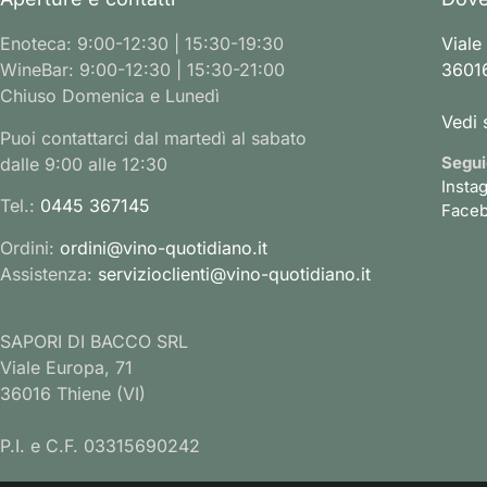
Enoteca: 9:00-12:30 | 15:30-19:30
Viale
WineBar: 9:00-12:30 | 15:30-21:00
36016
Chiuso Domenica e Lunedì
Vedi 
Puoi contattarci dal martedì al sabato
Segui
dalle 9:00 alle 12:30
Insta
Tel.:
0445 367145
Face
Ordini:
ordini@vino-quotidiano.it
Assistenza:
servizioclienti@vino-quotidiano.it
SAPORI DI BACCO SRL
Viale Europa, 71
36016 Thiene (VI)
P.I. e C.F. 03315690242