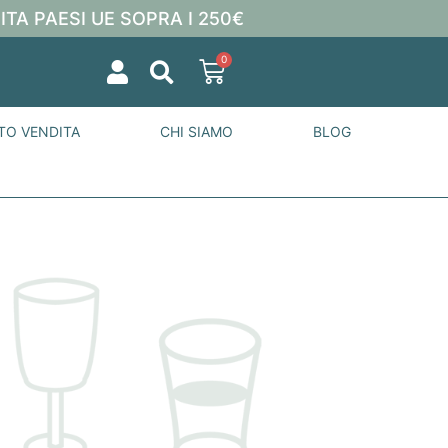
ITA PAESI UE SOPRA I 250€
0
TO VENDITA
CHI SIAMO
BLOG