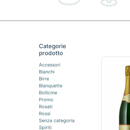
Categorie
prodotto
Accessori
Bianchi
Birre
Blanquette
Bollicine
Promo
Rosati
Rossi
Senza categoria
Spiriti