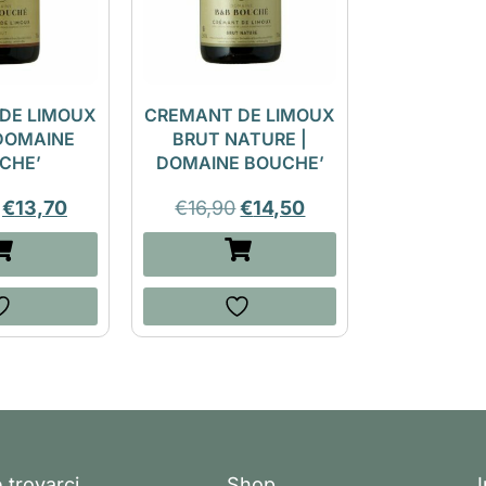
DE LIMOUX
CREMANT DE LIMOUX
 DOMAINE
BRUT NATURE |
CHE’
DOMAINE BOUCHE’
€
13,70
€
16,90
€
14,50
 trovarci
Shop