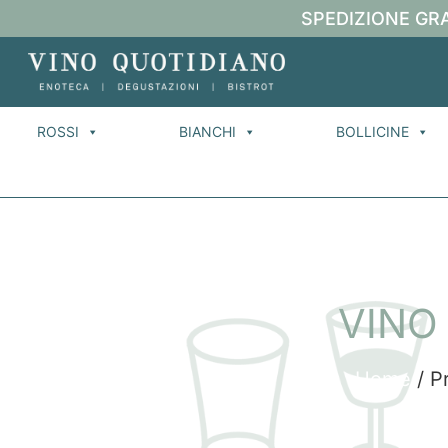
SPEDIZIONE GRA
ROSSI
BIANCHI
BOLLICINE
VINO
Home
/ Pr