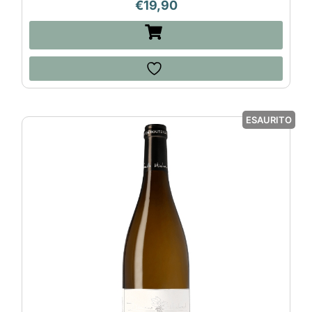
€
19,90
ESAURITO