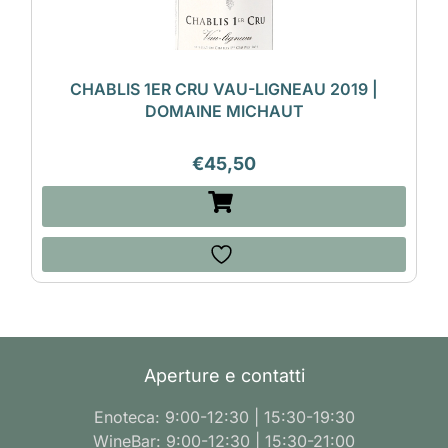
CHABLIS 1ER CRU VAU-LIGNEAU 2019 |
DOMAINE MICHAUT
€
45,50
Aperture e contatti
Enoteca: 9:00-12:30 | 15:30-19:30
WineBar: 9:00-12:30 | 15:30-21:00