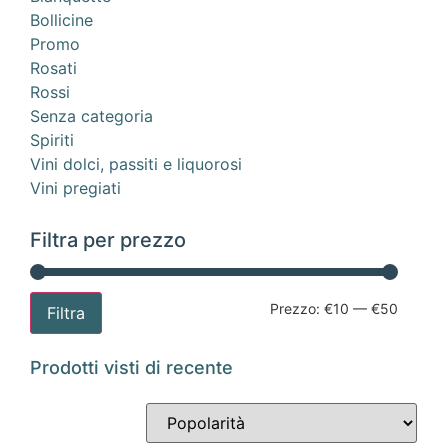
Bollicine
Promo
Rosati
Rossi
Senza categoria
Spiriti
Vini dolci, passiti e liquorosi
Vini pregiati
Filtra per prezzo
Prezzo:
€10
—
€50
Filtra
Prodotti visti di recente