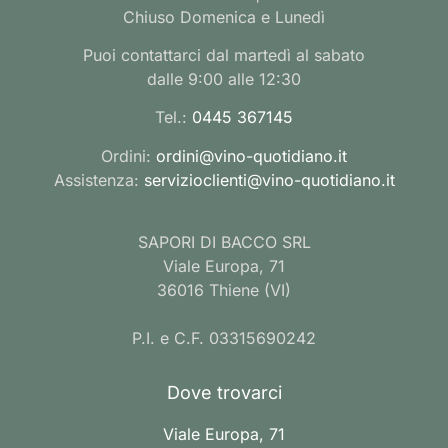
Chiuso Domenica e Lunedì
Puoi contattarci dal martedì al sabato
dalle 9:00 alle 12:30
Tel.:
0445 367145
Ordini:
ordini@vino-quotidiano.it
Assistenza:
servizioclienti@vino-quotidiano.it
SAPORI DI BACCO SRL
Viale Europa, 71
36016 Thiene (VI)
P.I. e C.F. 03315690242
Dove trovarci
Viale Europa, 71