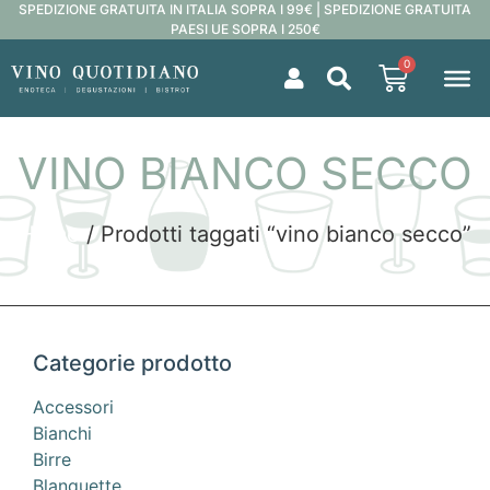
SPEDIZIONE GRATUITA IN ITALIA SOPRA I 99€ | SPEDIZIONE GRATUITA
PAESI UE SOPRA I 250€
0
VINO BIANCO SECCO
Home
/ Prodotti taggati “vino bianco secco”
Categorie prodotto
Accessori
Bianchi
Birre
Blanquette