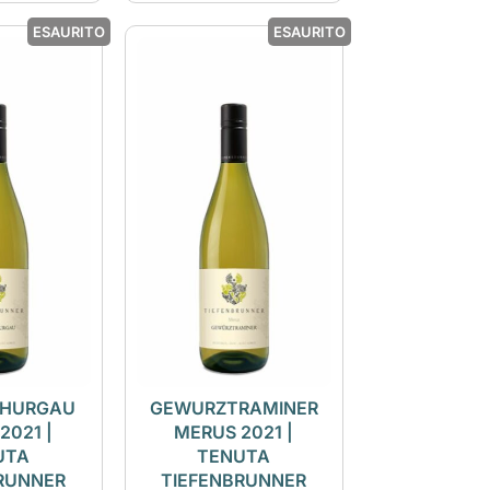
ESAURITO
ESAURITO
THURGAU
GEWURZTRAMINER
2021 |
MERUS 2021 |
UTA
TENUTA
RUNNER
TIEFENBRUNNER