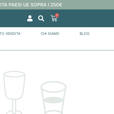
ITA PAESI UE SOPRA I 250€
0
TO VENDITA
CHI SIAMO
BLOG