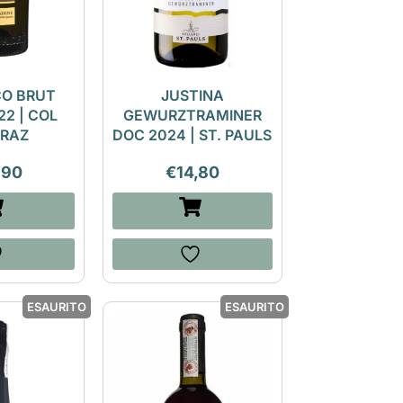
O BRUT
JUSTINA
2 | COL
GEWURZTRAMINER
RAZ
DOC 2024 | ST. PAULS
,90
€
14,80
ESAURITO
ESAURITO