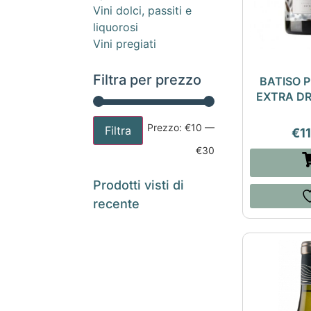
Vini dolci, passiti e
liquorosi
Vini pregiati
Filtra per prezzo
BATISO 
EXTRA DR
Prezzo:
€10
—
Filtra
€
1
€30
Prodotti visti di
recente