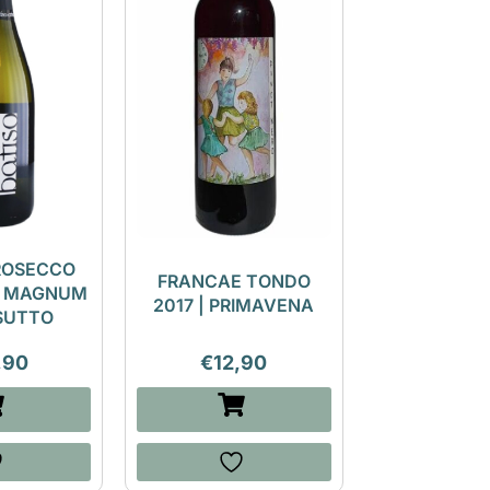
ROSECCO
FRANCAE TONDO
Y MAGNUM
2017 | PRIMAVENA
 SUTTO
,90
€
12,90