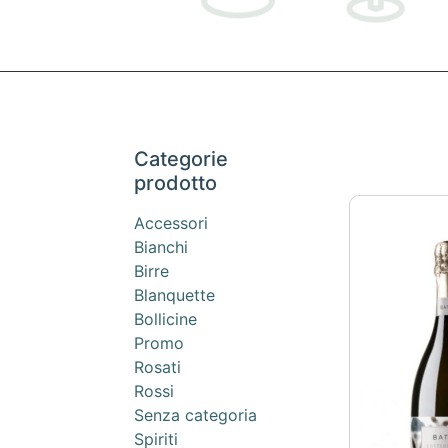
Categorie
prodotto
Accessori
Bianchi
Birre
Blanquette
Bollicine
Promo
Rosati
Rossi
Senza categoria
Spiriti