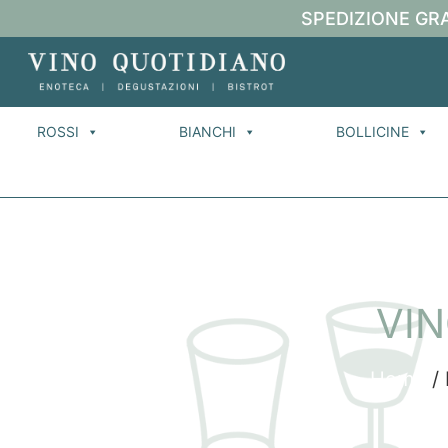
SPEDIZIONE GRA
ROSSI
BIANCHI
BOLLICINE
VIN
Home
/ 