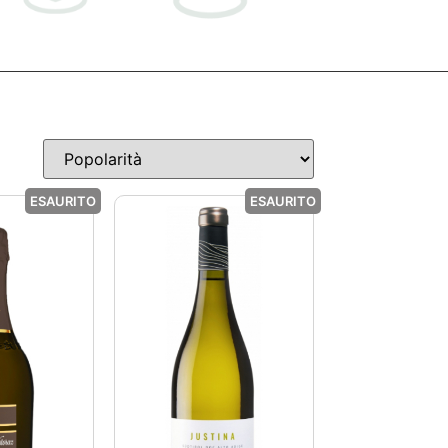
ESAURITO
ESAURITO