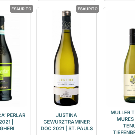
ESAURITO
ESAURITO
MULLER 
A’ PERLAR
JUSTINA
MURES 
2021 |
GEWURZTRAMINER
TEN
GHERI
DOC 2021 | ST. PAULS
TIEFENB