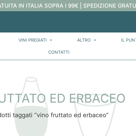
TUITA IN ITALIA SOPRA I 99€ | SPEDIZIONE GRATU
VINI PREGIATI
ALTRO
IL PUN
CONTATTI
RUTTATO ED ERBACEO
otti taggati “vino fruttato ed erbaceo”