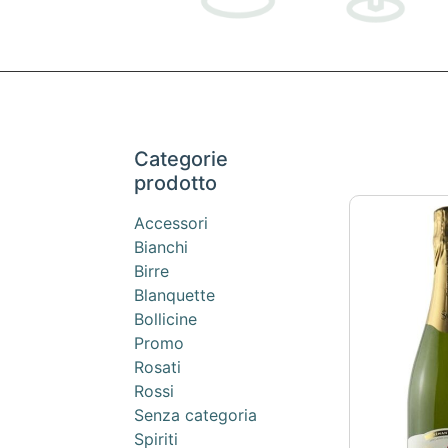
Categorie
prodotto
Accessori
Bianchi
Birre
Blanquette
Bollicine
Promo
Rosati
Rossi
Senza categoria
Spiriti