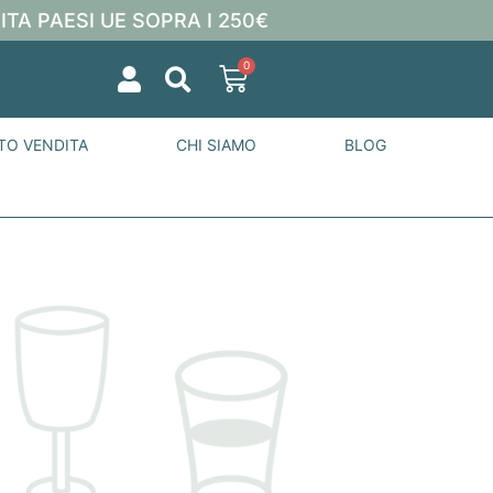
ITA PAESI UE SOPRA I 250€
0
TO VENDITA
CHI SIAMO
BLOG