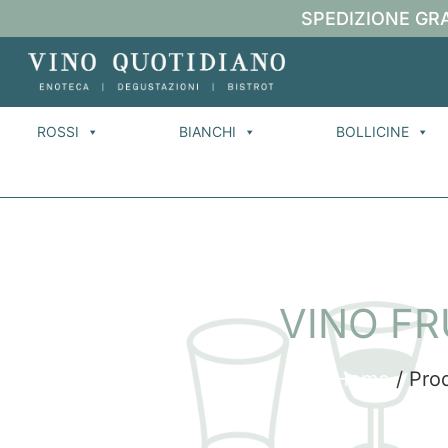
SPEDIZIONE GRA
ROSSI
BIANCHI
BOLLICINE
VINO F
Home
/ Prod