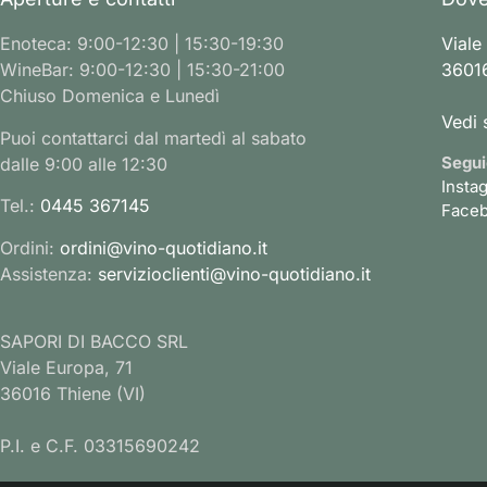
Enoteca: 9:00-12:30 | 15:30-19:30
Viale
WineBar: 9:00-12:30 | 15:30-21:00
36016
Chiuso Domenica e Lunedì
Vedi 
Puoi contattarci dal martedì al sabato
Segui
dalle 9:00 alle 12:30
Insta
Tel.:
0445 367145
Face
Ordini:
ordini@vino-quotidiano.it
Assistenza:
servizioclienti@vino-quotidiano.it
SAPORI DI BACCO SRL
Viale Europa, 71
36016 Thiene (VI)
P.I. e C.F. 03315690242