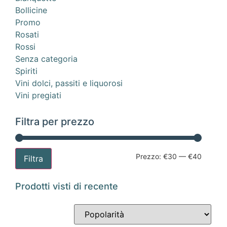
Bollicine
Promo
Rosati
Rossi
Senza categoria
Spiriti
Vini dolci, passiti e liquorosi
Vini pregiati
Filtra per prezzo
Prezzo:
€30
—
€40
Filtra
Prodotti visti di recente