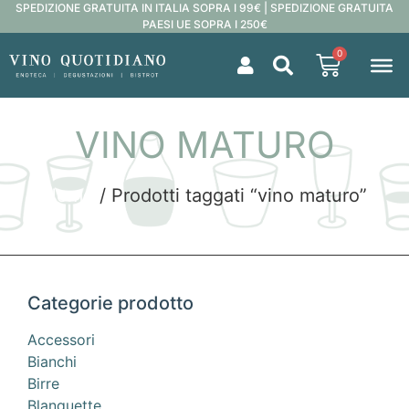
SPEDIZIONE GRATUITA IN ITALIA SOPRA I 99€ | SPEDIZIONE GRATUITA
PAESI UE SOPRA I 250€
0
VINO MATURO
Home
/ Prodotti taggati “vino maturo”
Categorie prodotto
Accessori
Bianchi
Birre
Blanquette