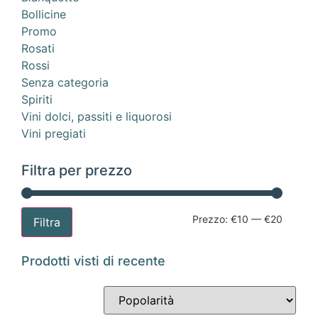
Bollicine
Promo
Rosati
Rossi
Senza categoria
Spiriti
Vini dolci, passiti e liquorosi
Vini pregiati
Filtra per prezzo
Prezzo:
€10
—
€20
Filtra
Prodotti visti di recente