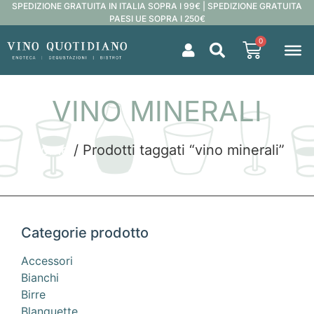
SPEDIZIONE GRATUITA IN ITALIA SOPRA I 99€ | SPEDIZIONE GRATUITA
PAESI UE SOPRA I 250€
0
VINO MINERALI
Home
/ Prodotti taggati “vino minerali”
Categorie prodotto
Accessori
Bianchi
Birre
Blanquette