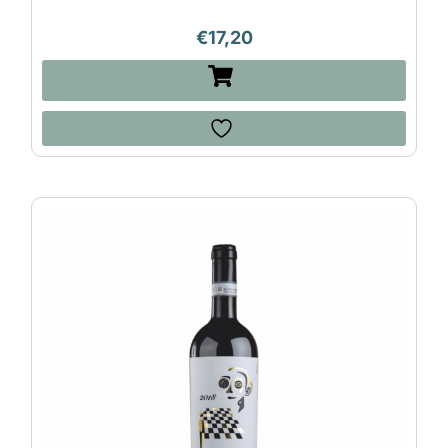
€
17,20