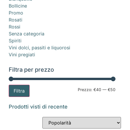
Bollicine
Promo
Rosati
Rossi
Senza categoria
Spiriti
Vini dolci, passiti e liquorosi
Vini pregiati
Filtra per prezzo
Prezzo:
€40
—
€50
Filtra
Prodotti visti di recente