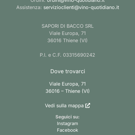
Assistenza:
servizioclienti@vino-quotidiano.it
SAPORI DI BACCO SRL
Viale Europa, 71
36016 Thiene (VI)
P.I. e C.F. 03315690242
Dove trovarci
Viale Europa, 71
36016 – Thiene (VI)
Vedi sulla mappa
Seguici su:
Instagram
Facebook