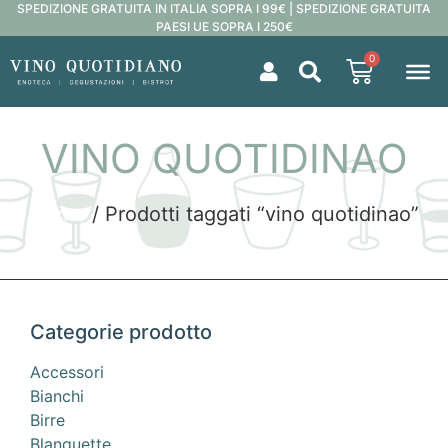
SPEDIZIONE GRATUITA IN ITALIA SOPRA I 99€ | SPEDIZIONE GRATUITA
PAESI UE SOPRA I 250€
0
VINO QUOTIDINAO
Home
/ Prodotti taggati “vino quotidinao”
Categorie prodotto
Accessori
Bianchi
Birre
Blanquette