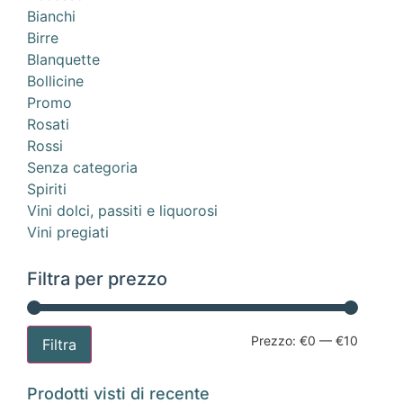
Bianchi
Birre
Blanquette
Bollicine
Promo
Rosati
Rossi
Senza categoria
Spiriti
Vini dolci, passiti e liquorosi
Vini pregiati
Filtra per prezzo
Prezzo:
€0
—
€10
Filtra
Prodotti visti di recente