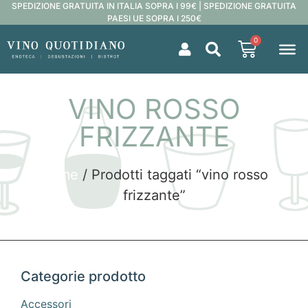
SPEDIZIONE GRATUITA IN ITALIA SOPRA I 99€ | SPEDIZIONE GRATUITA
PAESI UE SOPRA I 250€
0
VINO ROSSO
FRIZZANTE
Home
/ Prodotti taggati “vino rosso
frizzante”
Categorie prodotto
Accessori