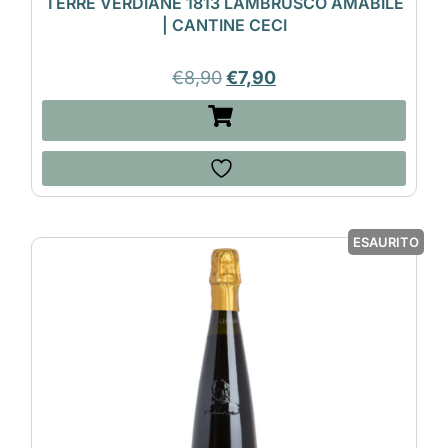
TERRE VERDIANE 1813 LAMBRUSCO AMABILE
| CANTINE CECI
€
8,90
€
7,90
ESAURITO