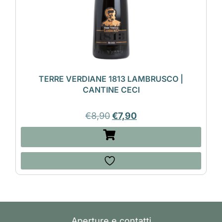
TERRE VERDIANE 1813 LAMBRUSCO |
CANTINE CECI
€
8,90
€
7,90
Aperture e contatti