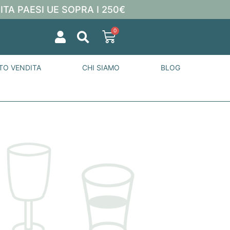
ITA PAESI UE SOPRA I 250€
0
TO VENDITA
CHI SIAMO
BLOG