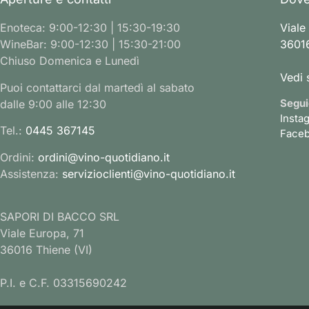
Enoteca: 9:00-12:30 | 15:30-19:30
Viale
WineBar: 9:00-12:30 | 15:30-21:00
36016
Chiuso Domenica e Lunedì
Vedi 
Puoi contattarci dal martedì al sabato
Segui
dalle 9:00 alle 12:30
Insta
Tel.:
0445 367145
Face
Ordini:
ordini@vino-quotidiano.it
Assistenza:
servizioclienti@vino-quotidiano.it
SAPORI DI BACCO SRL
Viale Europa, 71
36016 Thiene (VI)
P.I. e C.F. 03315690242