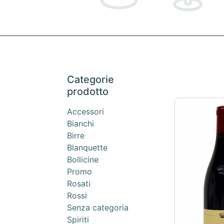
Categorie
prodotto
Accessori
Bianchi
Birre
Blanquette
Bollicine
Promo
Rosati
Rossi
Senza categoria
Spiriti