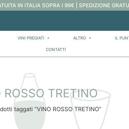
TUITA IN ITALIA SOPRA I 99€ | SPEDIZIONE GRATU
VINI PREGIATI
ALTRO
IL PUN
CONTATTI
O ROSSO TRETINO
odotti taggati “VINO ROSSO TRETINO”