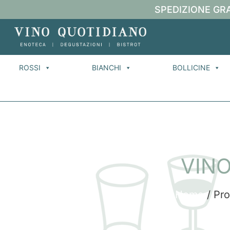
SPEDIZIONE GRA
ROSSI
BIANCHI
BOLLICINE
VIN
Home
/ Pr