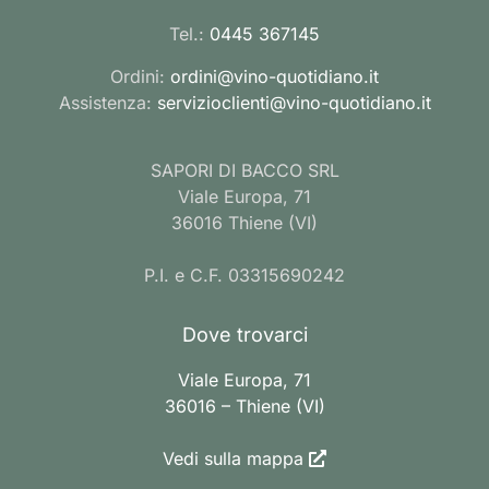
Tel.:
0445 367145
Ordini:
ordini@vino-quotidiano.it
Assistenza:
servizioclienti@vino-quotidiano.it
SAPORI DI BACCO SRL
Viale Europa, 71
36016 Thiene (VI)
P.I. e C.F. 03315690242
Dove trovarci
Viale Europa, 71
36016 – Thiene (VI)
Vedi sulla mappa