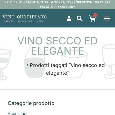
SPEDIZIONE GRATUITA IN ITALIA SOPRA I 99€ | SPEDIZIONE GRATUITA
PAESI UE SOPRA I 250€
0
VINO SECCO ED
ELEGANTE
Home
/ Prodotti taggati “vino secco ed
elegante”
Categorie prodotto
Accessori