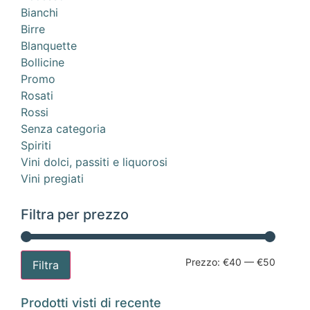
Bianchi
Birre
Blanquette
Bollicine
Promo
Rosati
Rossi
Senza categoria
Spiriti
Vini dolci, passiti e liquorosi
Vini pregiati
Filtra per prezzo
Prezzo:
€40
—
€50
Filtra
Prodotti visti di recente