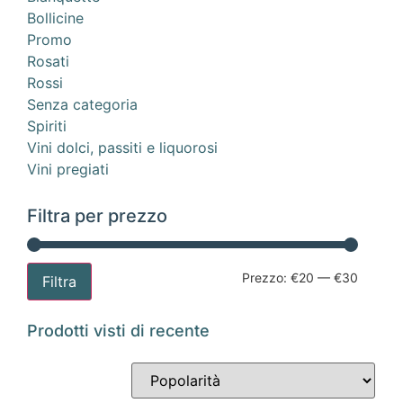
Bollicine
Promo
Rosati
Rossi
Senza categoria
Spiriti
Vini dolci, passiti e liquorosi
Vini pregiati
Filtra per prezzo
Prezzo:
€20
—
€30
Filtra
Prodotti visti di recente