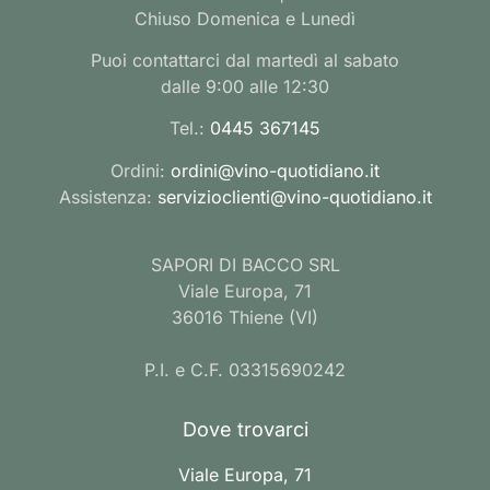
Chiuso Domenica e Lunedì
Puoi contattarci dal martedì al sabato
dalle 9:00 alle 12:30
Tel.:
0445 367145
Ordini:
ordini@vino-quotidiano.it
Assistenza:
servizioclienti@vino-quotidiano.it
SAPORI DI BACCO SRL
Viale Europa, 71
36016 Thiene (VI)
P.I. e C.F. 03315690242
Dove trovarci
Viale Europa, 71