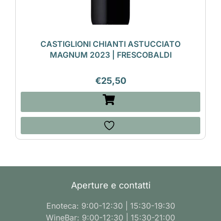
CASTIGLIONI CHIANTI ASTUCCIATO
MAGNUM 2023 | FRESCOBALDI
€
25,50
Aperture e contatti
Enoteca: 9:00-12:30 | 15:30-19:30
WineBar: 9:00-12:30 | 15:30-21:00