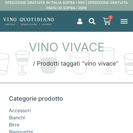
SPEDIZIONE GRATUITA IN ITALIA SOPRA I 99€ | SPEDIZIONE GRATUITA
PAESI UE SOPRA I 250€
0
VINO VIVACE
Home
/ Prodotti taggati “vino vivace”
Categorie prodotto
Accessori
Bianchi
Birre
Blanquette