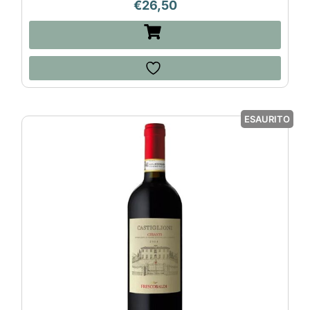
€
26,50
ESAURITO