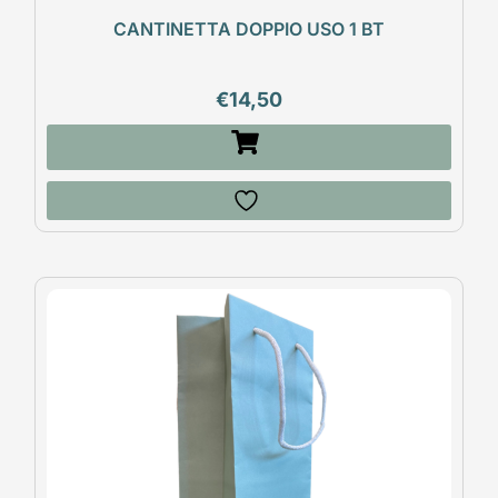
CANTINETTA DOPPIO USO 1 BT
€
14,50