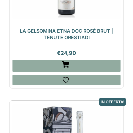
LA GELSOMINA ETNA DOC ROSÈ BRUT |
TENUTE ORESTIADI
€
24,90
IN OFFERTA!