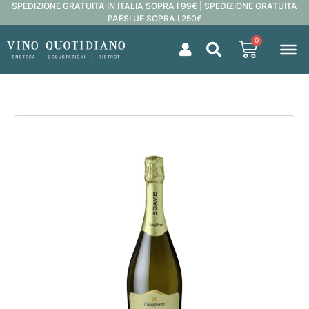
SPEDIZIONE GRATUITA IN ITALIA SOPRA I 99€ | SPEDIZIONE GRATUITA
PAESI UE SOPRA I 250€
0