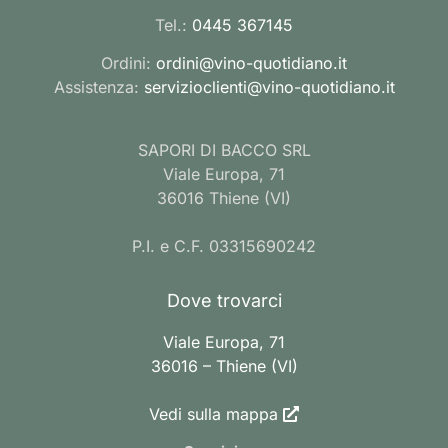
Tel.:
0445 367145
Ordini:
ordini@vino-quotidiano.it
Assistenza:
servizioclienti@vino-quotidiano.it
SAPORI DI BACCO SRL
Viale Europa, 71
36016 Thiene (VI)
P.I. e C.F. 03315690242
Dove trovarci
Viale Europa, 71
36016 – Thiene (VI)
Vedi sulla mappa