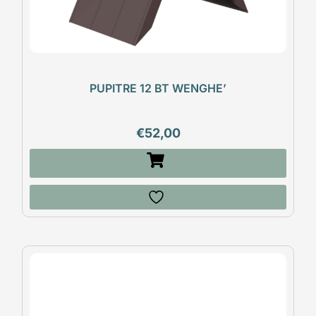
PUPITRE 12 BT WENGHE’
€
52,00