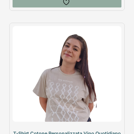
T-Shirt Cotone Personalizzata Vino Quotidiano