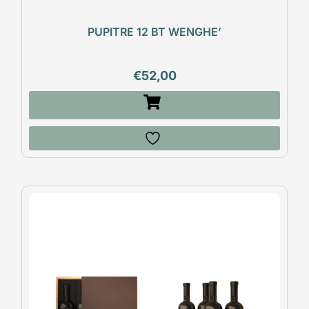
PUPITRE 12 BT WENGHE’
€
52,00