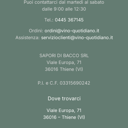
Puoi contattarci dal martedì al sabato
dalle 9:00 alle 12:30
Tel.:
0445 367145
Ordini:
ordini@vino-quotidiano.it
Assistenza:
servizioclienti@vino-quotidiano.it
SAPORI DI BACCO SRL
Viale Europa, 71
36016 Thiene (VI)
P.I. e C.F. 03315690242
Dove trovarci
Viale Europa, 71
36016 – Thiene (VI)