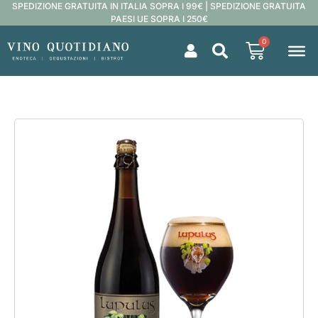
SPEDIZIONE GRATUITA IN ITALIA SOPRA I 99€ | SPEDIZIONE GRATUITA
PAESI UE SOPRA I 250€
0