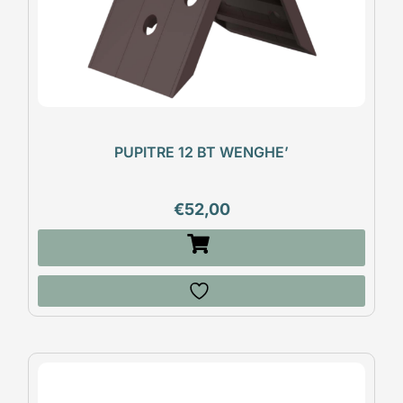
PUPITRE 12 BT WENGHE’
€
52,00