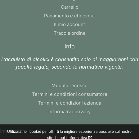
Carrello
Pagamento e checkout
Il mio account
Traccia ordine
Info
L’acquisto di alcolici è consentito solo ai maggiorenni con
facoltà legale, secondo la normativa vigente.
Modulo recesso
Termini e condizioni consumatore
Termini e condizioni azienda
Informativa privacy
Informativa cookie
Utilizziamo i cookie per offrirti la migliore esperienza possibile sul nostro
sito.
Leggi l'informativa