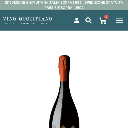
SPEDIZIONE GRATUITA IN ITALIA SOPRA I 99€ | SPEDIZIONE GRATUITA
PAESI UE SOPRA I 250€
0