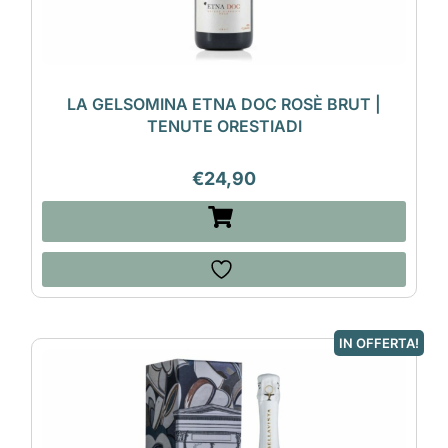
LA GELSOMINA ETNA DOC ROSÈ BRUT |
TENUTE ORESTIADI
€
24,90
IN OFFERTA!