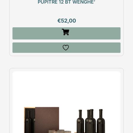
PUPITRE 12 BT WENGHE’
€
52,00