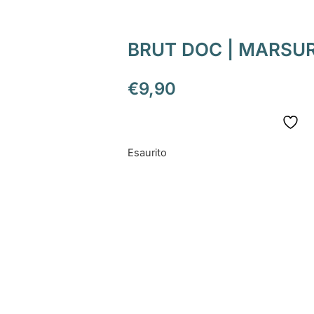
BRUT DOC | MARSU
€
9,90
Esaurito