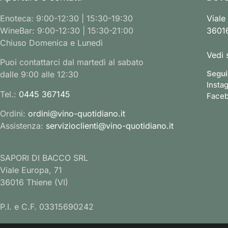
Enoteca: 9:00-12:30 | 15:30-19:30
Viale
WineBar: 9:00-12:30 | 15:30-21:00
36016
Chiuso Domenica e Lunedì
Vedi 
Puoi contattarci dal martedì al sabato
Segui
dalle 9:00 alle 12:30
Insta
Tel.:
0445 367145
Face
Ordini:
ordini@vino-quotidiano.it
Assistenza:
servizioclienti@vino-quotidiano.it
SAPORI DI BACCO SRL
Viale Europa, 71
36016 Thiene (VI)
P.I. e C.F. 03315690242