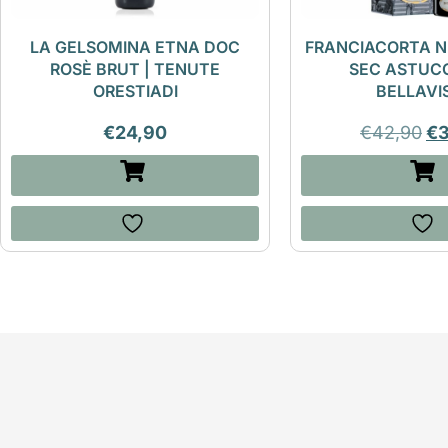
LA GELSOMINA ETNA DOC
FRANCIACORTA N
ROSÈ BRUT | TENUTE
SEC ASTUCC
ORESTIADI
BELLAVI
€
24,90
€
42,90
€