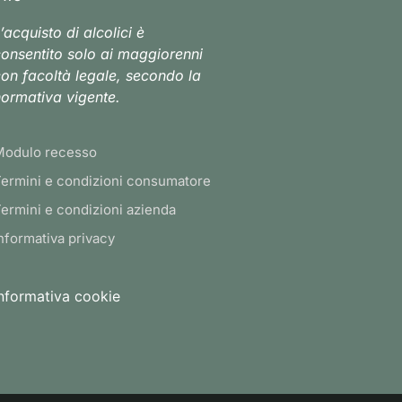
’acquisto di alcolici è
onsentito solo ai maggiorenni
on facoltà legale, secondo la
ormativa vigente.
Modulo recesso
ermini e condizioni consumatore
ermini e condizioni azienda
nformativa privacy
nformativa cookie