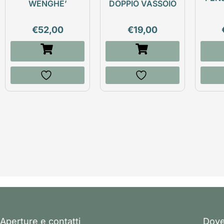
WENGHE’
DOPPIO VASSOIO
€
52,00
€
19,00
Aperture e contatti
Dove