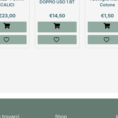
DOPPIO USO 1 BT
CALICI
Cotone
€
23,00
€
14,50
€
1,50
 trovarci
Shop