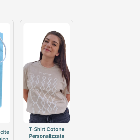
T-Shirt Cotone
cite
Personalizzata
nico