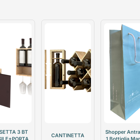
SETTA 3 BT
Shopper Antra
CANTINETTA
SILE+PORTA
1 Bottiglia Ma