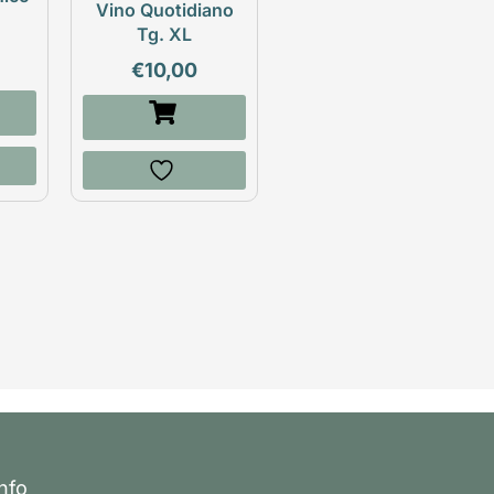
Vino Quotidiano
Tg. XL
€
10,00
Info