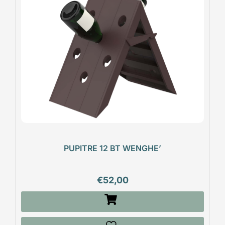
PUPITRE 12 BT WENGHE’
€
52,00