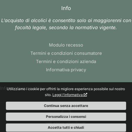
Info
L’acquisto di alcolici è consentito solo ai maggiorenni con
facoltà legale, secondo la normativa vigente.
Modulo recesso
Termini e condizioni consumatore
Termini e condizioni azienda
Informativa privacy
Informativa cookie
Utilizziamo i cookie per offrirti la migliore esperienza possibile sul nostro
sito.
Leggi l'informativa
Continua senza accettare
Personalizza i consensi
web agency
: altrarete.com
Accetta tutti e chiudi