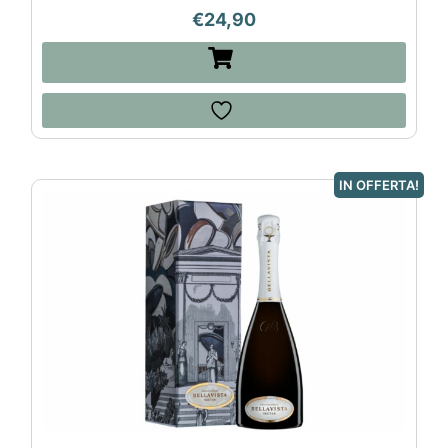
€
24,90
IN OFFERTA!