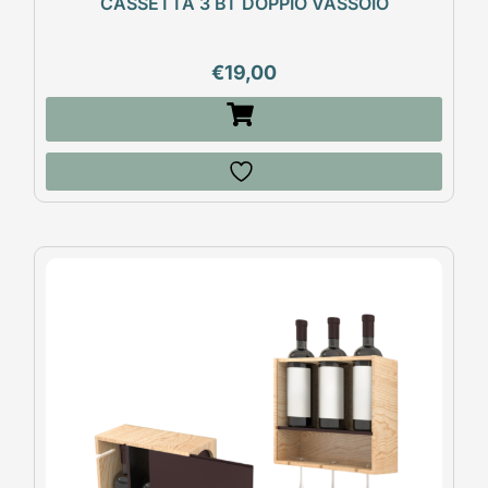
CASSETTA 3 BT DOPPIO VASSOIO
€
19,00