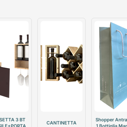
SETTA 3 BT
Shopper Antra
CANTINETTA
SILE+PORTA
1 Bottiglia Ma