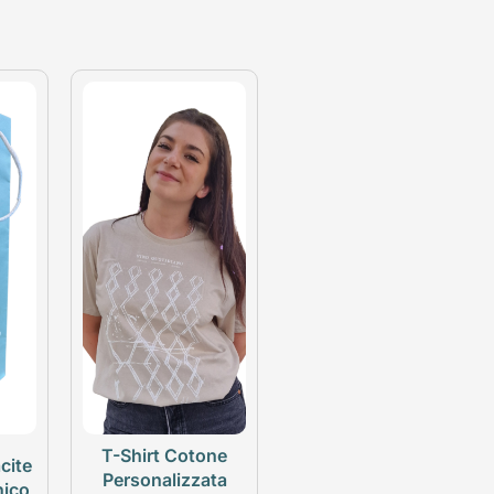
T-Shirt Cotone
cite
Personalizzata
nico