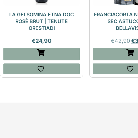
LA GELSOMINA ETNA DOC
FRANCIACORTA N
ROSÈ BRUT | TENUTE
SEC ASTUCC
ORESTIADI
BELLAVI
€
24,90
€
42,90
€