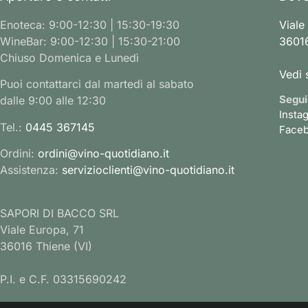
Enoteca: 9:00-12:30 | 15:30-19:30
Viale
WineBar: 9:00-12:30 | 15:30-21:00
36016
Chiuso Domenica e Lunedì
Vedi 
Puoi contattarci dal martedì al sabato
Segui
dalle 9:00 alle 12:30
Insta
Tel.:
0445 367145
Face
Ordini:
ordini@vino-quotidiano.it
Assistenza:
servizioclienti@vino-quotidiano.it
SAPORI DI BACCO SRL
Viale Europa, 71
36016 Thiene (VI)
P.I. e C.F. 03315690242