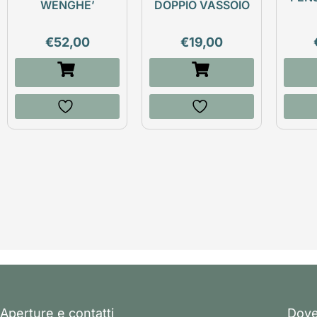
WENGHE’
DOPPIO VASSOIO
€
52,00
€
19,00
Aperture e contatti
Dove