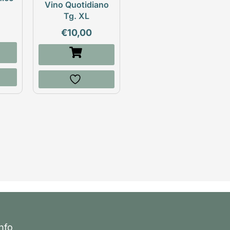
Vino Quotidiano
Tg. XL
€
10,00
Info