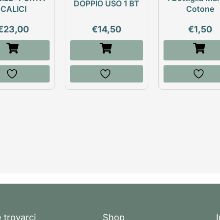
DOPPIO USO 1 BT
CALICI
Cotone
€
23,00
€
14,50
€
1,50
 trovarci
Shop