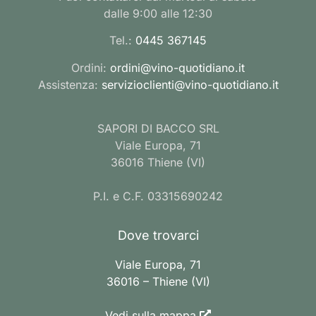
dalle 9:00 alle 12:30
Tel.:
0445 367145
Ordini:
ordini@vino-quotidiano.it
Assistenza:
servizioclienti@vino-quotidiano.it
SAPORI DI BACCO SRL
Viale Europa, 71
36016 Thiene (VI)
P.I. e C.F. 03315690242
Dove trovarci
Viale Europa, 71
36016 – Thiene (VI)
Vedi sulla mappa