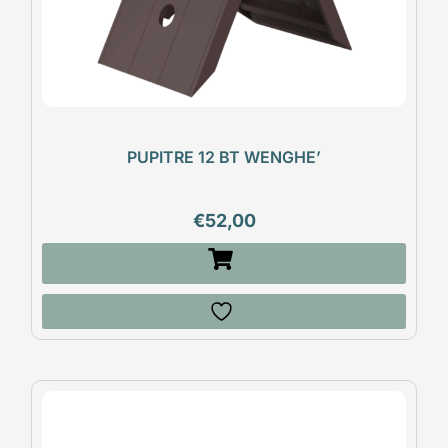
PUPITRE 12 BT WENGHE’
€
52,00