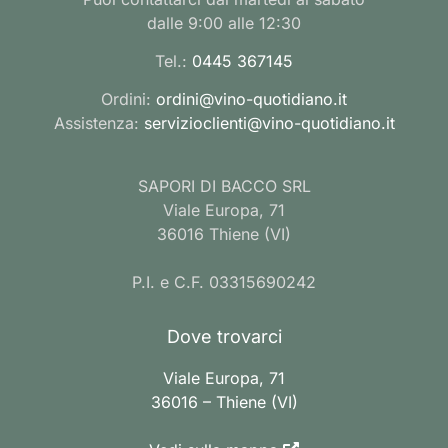
dalle 9:00 alle 12:30
Tel.:
0445 367145
Ordini:
ordini@vino-quotidiano.it
Assistenza:
servizioclienti@vino-quotidiano.it
SAPORI DI BACCO SRL
Viale Europa, 71
36016 Thiene (VI)
P.I. e C.F. 03315690242
Dove trovarci
Viale Europa, 71
36016 – Thiene (VI)