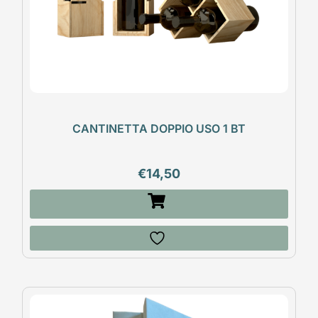
CANTINETTA DOPPIO USO 1 BT
€
14,50