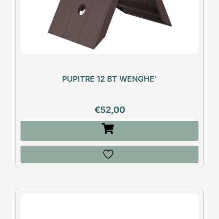
PUPITRE 12 BT WENGHE’
€
52,00