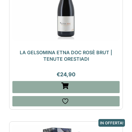
LA GELSOMINA ETNA DOC ROSÈ BRUT |
TENUTE ORESTIADI
€
24,90
IN OFFERTA!