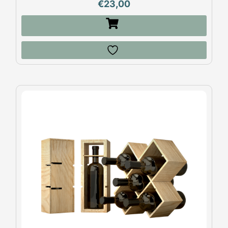
€
23,00