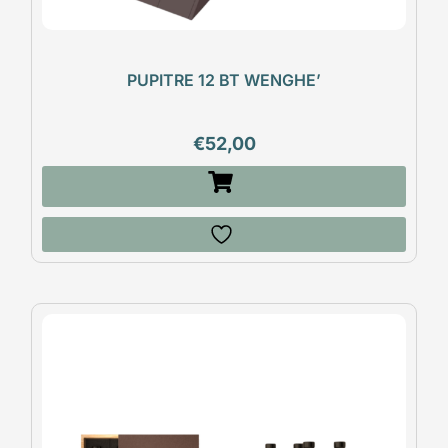
PUPITRE 12 BT WENGHE’
€
52,00