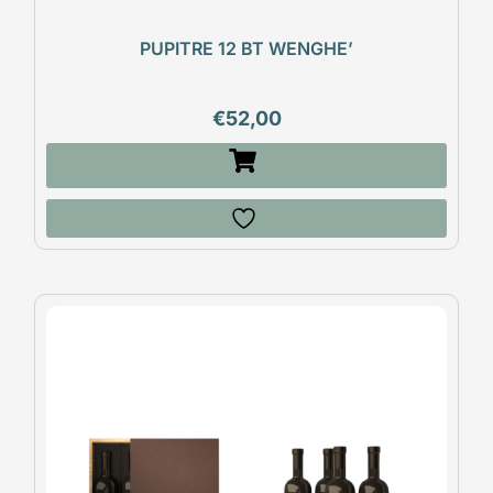
PUPITRE 12 BT WENGHE’
€
52,00