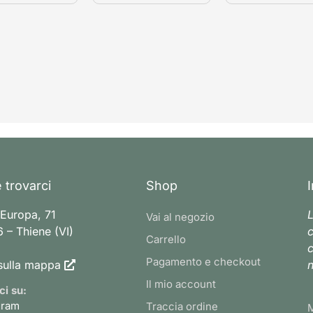
 trovarci
Shop
 Europa, 71
L
Vai al negozio
 – Thiene (VI)
c
Carrello
c
Pagamento e checkout
sulla mappa
n
Il mio account
ci su:
gram
Traccia ordine