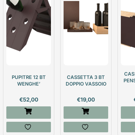
CAS
PUPITRE 12 BT
CASSETTA 3 BT
PEN
WENGHE’
DOPPIO VASSOIO
€
52,00
€
19,00