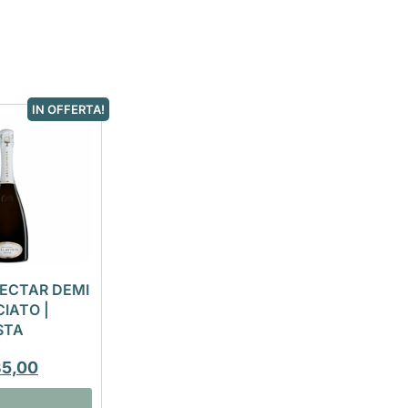
IN OFFERTA!
ECTAR DEMI
IATO |
STA
35,00