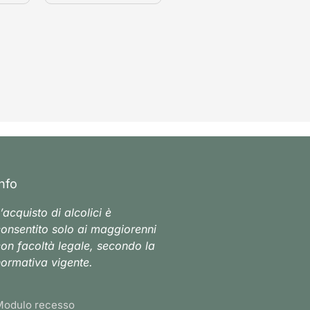
Info
’acquisto di alcolici è
onsentito solo ai maggiorenni
on facoltà legale, secondo la
ormativa vigente.
Modulo recesso