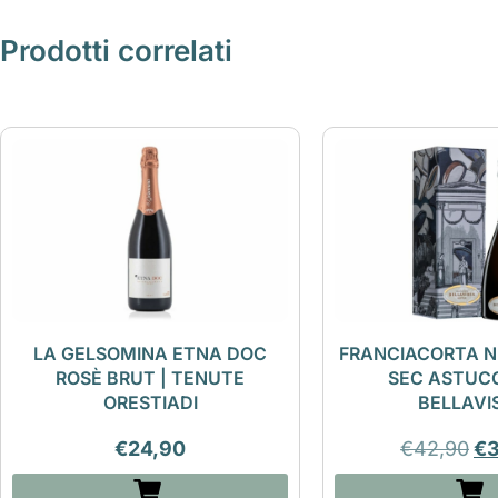
Prodotti correlati
LA GELSOMINA ETNA DOC
FRANCIACORTA N
ROSÈ BRUT | TENUTE
SEC ASTUCC
ORESTIADI
BELLAVI
€
24,90
€
42,90
€