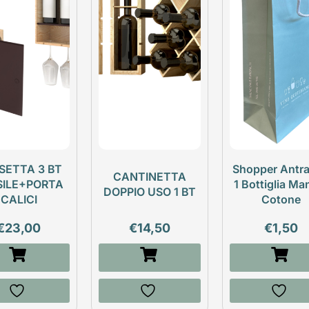
SETTA 3 BT
Shopper Antra
CANTINETTA
SILE+PORTA
1 Bottiglia Ma
DOPPIO USO 1 BT
CALICI
Cotone
€
23,00
€
14,50
€
1,50