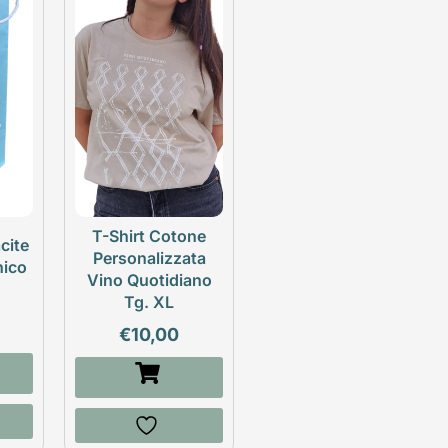
T-Shirt Cotone
cite
Personalizzata
nico
Vino Quotidiano
Tg. XL
€
10,00