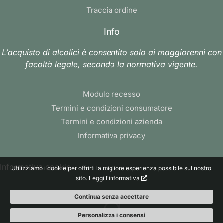
Traccia ordine
Info
L’acquisto di alcolici è consentito solo ai maggiorenni con
facoltà legale, secondo la normativa vigente.
Modulo recesso
Termini e condizioni consumatore
Termini e condizioni azienda
Informativa privacy
Informativa cookie
Utilizziamo i cookie per offrirti la migliore esperienza possibile sul nostro
sito.
Leggi l'informativa
Continua senza accettare
Personalizza i consensi