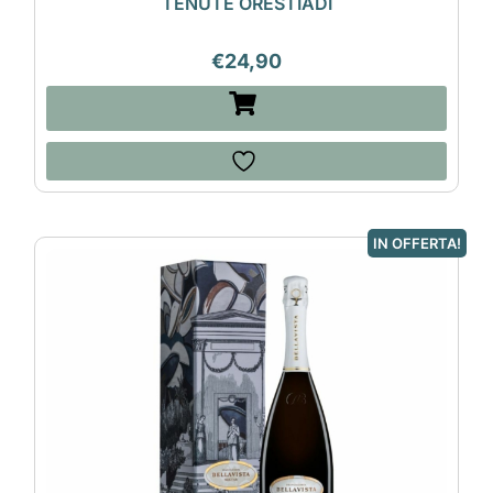
TENUTE ORESTIADI
€
24,90
IN OFFERTA!