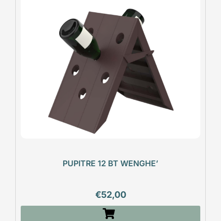
PUPITRE 12 BT WENGHE’
€
52,00