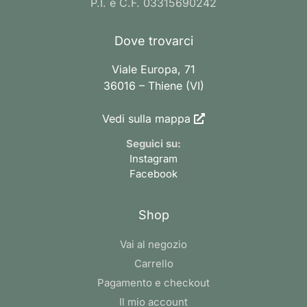
P.I. e C.F. 03315690242
Dove trovarci
Viale Europa, 71
36016 – Thiene (VI)
Vedi sulla mappa
Seguici su:
Instagram
Facebook
Shop
Vai al negozio
Carrello
Pagamento e checkout
Il mio account