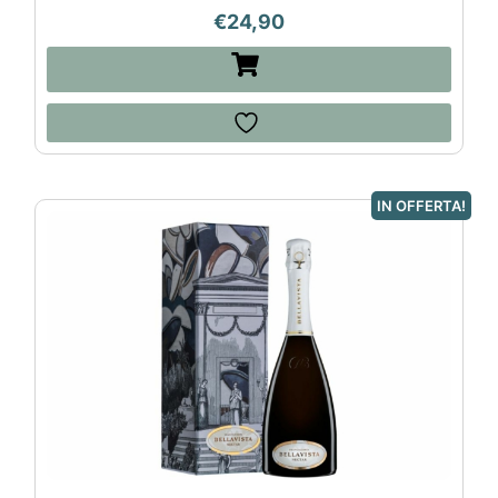
€
24,90
IN OFFERTA!