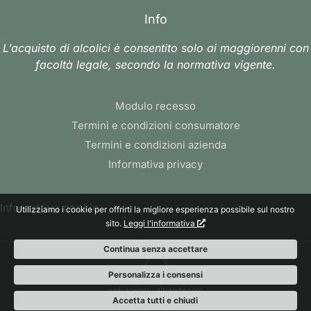
Info
L’acquisto di alcolici è consentito solo ai maggiorenni con
facoltà legale, secondo la normativa vigente.
Modulo recesso
Termini e condizioni consumatore
Termini e condizioni azienda
Informativa privacy
Informativa cookie
Utilizziamo i cookie per offrirti la migliore esperienza possibile sul nostro
sito.
Leggi l'informativa
Continua senza accettare
Personalizza i consensi
web agency
: altrarete.com
Accetta tutti e chiudi