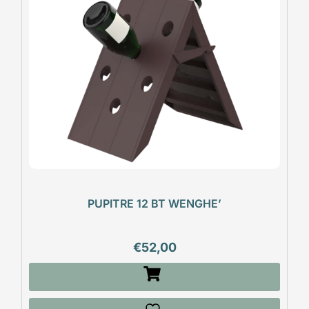
PUPITRE 12 BT WENGHE’
€
52,00