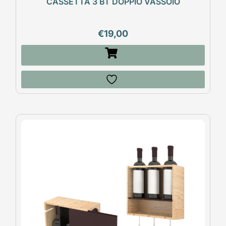
CASSETTA 3 BT DOPPIO VASSOIO
€
19,00