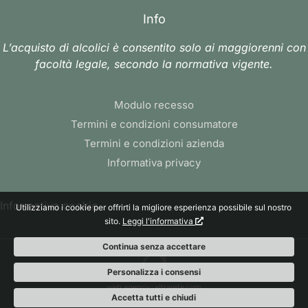
Info
L’acquisto di alcolici è consentito solo ai maggiorenni con
facoltà legale, secondo la normativa vigente.
Modulo recesso
Termini e condizioni consumatore
Termini e condizioni azienda
Informativa privacy
Informativa cookie
Utilizziamo i cookie per offrirti la migliore esperienza possibile sul nostro
sito.
Leggi l'informativa
Continua senza accettare
Personalizza i consensi
web agency
: altrarete.com
Accetta tutti e chiudi