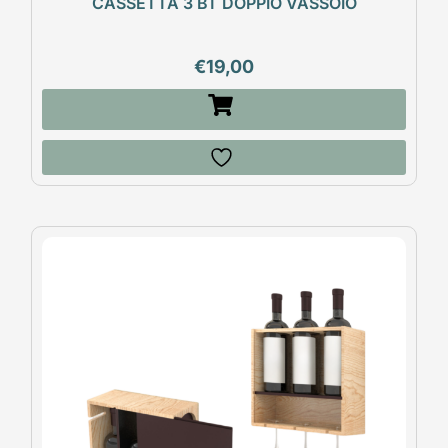
CASSETTA 3 BT DOPPIO VASSOIO
€
19,00