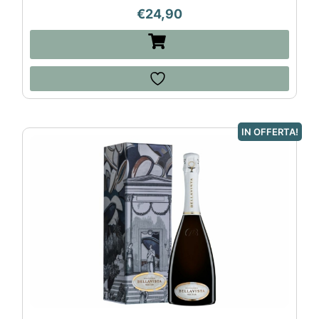
€
24,90
IN OFFERTA!