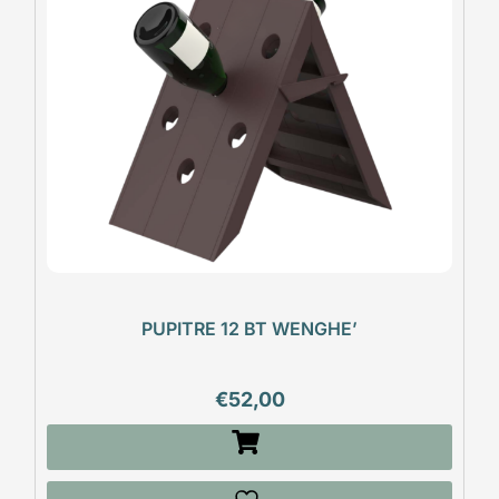
PUPITRE 12 BT WENGHE’
€
52,00