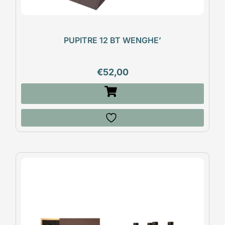
PUPITRE 12 BT WENGHE’
€
52,00