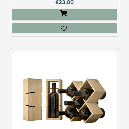
€
23,00