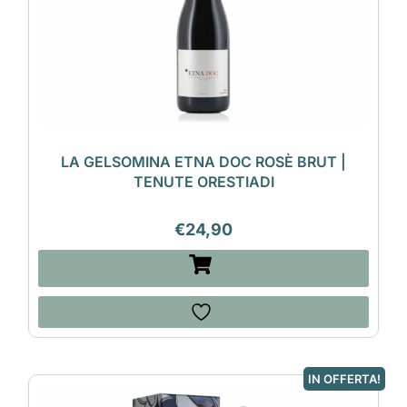
LA GELSOMINA ETNA DOC ROSÈ BRUT |
TENUTE ORESTIADI
€
24,90
IN OFFERTA!