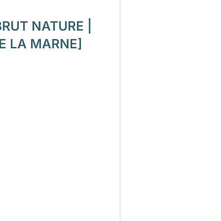
RUT NATURE |
E LA MARNE]