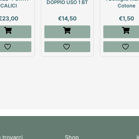
DOPPIO USO 1 BT
CALICI
Cotone
€
23,00
€
14,50
€
1,50
 trovarci
Shop