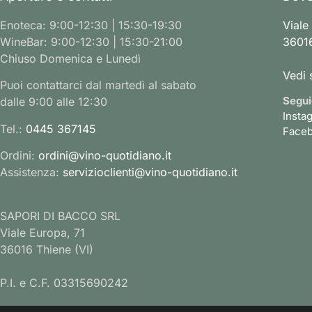
Enoteca: 9:00-12:30 | 15:30-19:30
Viale
WineBar: 9:00-12:30 | 15:30-21:00
36016
Chiuso Domenica e Lunedì
Vedi 
Puoi contattarci dal martedì al sabato
Segui
dalle 9:00 alle 12:30
Insta
Tel.:
0445 367145
Face
Ordini:
ordini@vino-quotidiano.it
Assistenza:
servizioclienti@vino-quotidiano.it
SAPORI DI BACCO SRL
Viale Europa, 71
36016 Thiene (VI)
P.I. e C.F. 03315690242