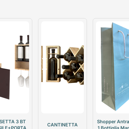
SETTA 3 BT
Shopper Antra
CANTINETTA
SILE+PORTA
1 Bottiglia Ma