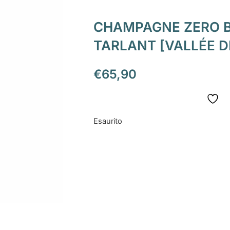
CHAMPAGNE ZERO B
TARLANT [VALLÉE D
€
65,90
Esaurito