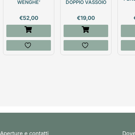
WENGHE’
DOPPIO VASSOIO
€
52,00
€
19,00
Aperture e contatti
Dove