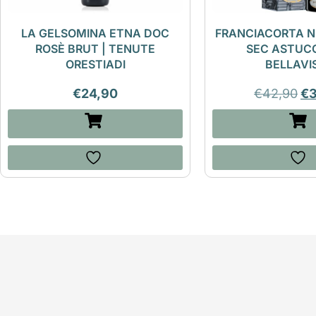
LA GELSOMINA ETNA DOC
FRANCIACORTA N
ROSÈ BRUT | TENUTE
SEC ASTUCC
ORESTIADI
BELLAVI
€
24,90
€
42,90
€