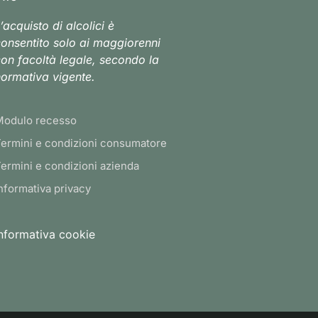
’acquisto di alcolici è
onsentito solo ai maggiorenni
on facoltà legale, secondo la
ormativa vigente.
Modulo recesso
ermini e condizioni consumatore
ermini e condizioni azienda
nformativa privacy
nformativa cookie