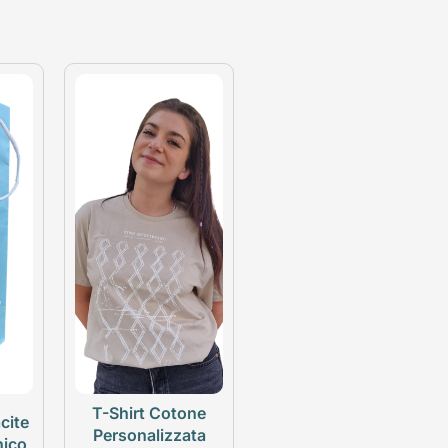
T-Shirt Cotone
cite
Personalizzata
nico