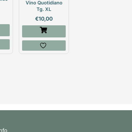
Vino Quotidiano
Tg. XL
€
10,00
Info