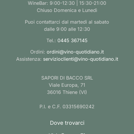
WineBar: 9:00-12:30 | 15:30-21:00
Chiuso Domenica e Lunedì
Puoi contattarci dal martedì al sabato
dalle 9:00 alle 12:30
Tel.:
0445 367145
Ordini:
ordini@vino-quotidiano.it
Assistenza:
servizioclienti@vino-quotidiano.it
SAPORI DI BACCO SRL
Viale Europa, 71
36016 Thiene (VI)
P.I. e C.F. 03315690242
Dove trovarci