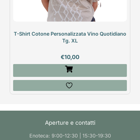
T-Shirt Cotone Personalizzata Vino Quotidiano
Tg. XL
€
10,00
Aperture e contatti
Enoteca: 9:00-12:30 | 15:30-19:30