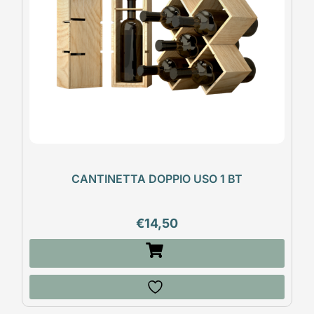
CANTINETTA DOPPIO USO 1 BT
€
14,50