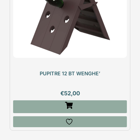
PUPITRE 12 BT WENGHE’
€
52,00