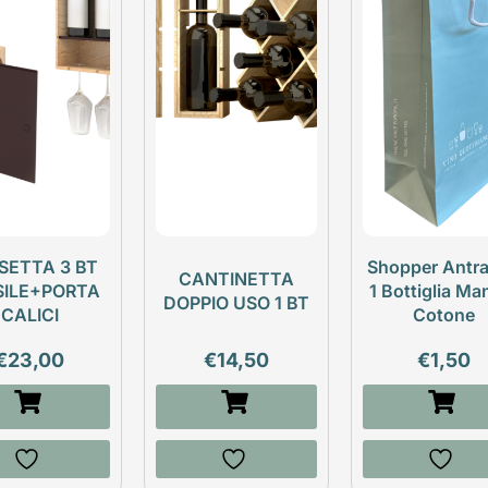
SETTA 3 BT
Shopper Antra
CANTINETTA
SILE+PORTA
1 Bottiglia Ma
DOPPIO USO 1 BT
CALICI
Cotone
€
23,00
€
14,50
€
1,50