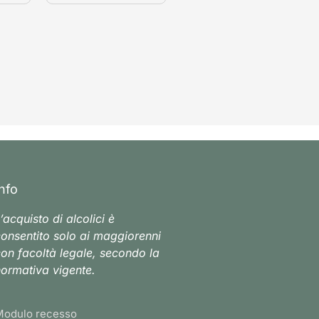
Info
’acquisto di alcolici è
onsentito solo ai maggiorenni
on facoltà legale, secondo la
ormativa vigente.
Modulo recesso