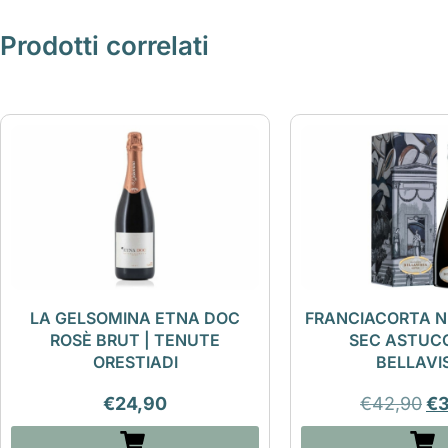
Prodotti correlati
LA GELSOMINA ETNA DOC
FRANCIACORTA N
ROSÈ BRUT | TENUTE
SEC ASTUCC
ORESTIADI
BELLAVI
€
24,90
€
42,90
€