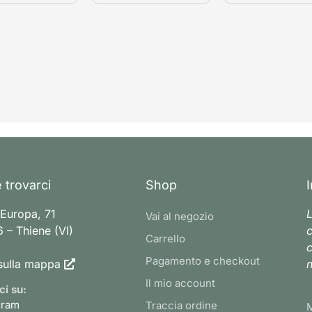
 trovarci
Shop
 Europa, 71
L
Vai al negozio
 – Thiene (VI)
c
Carrello
c
Pagamento e checkout
sulla mappa
n
Il mio account
ci su:
gram
Traccia ordine