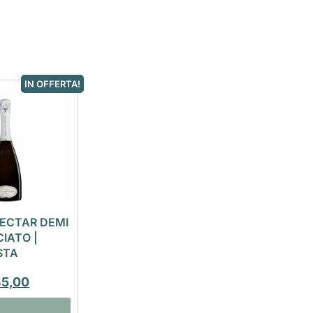
IN OFFERTA!
ECTAR DEMI
IATO |
STA
35,00