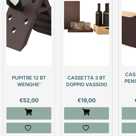
CAS
PUPITRE 12 BT
CASSETTA 3 BT
PEN
WENGHE’
DOPPIO VASSOIO
€
52,00
€
19,00