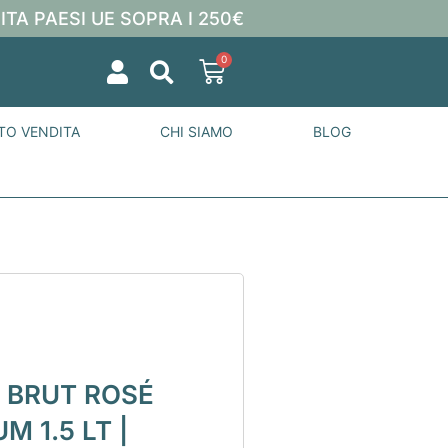
ITA PAESI UE SOPRA I 250€
0
TO VENDITA
CHI SIAMO
BLOG
 BRUT ROSÉ
 1.5 LT |