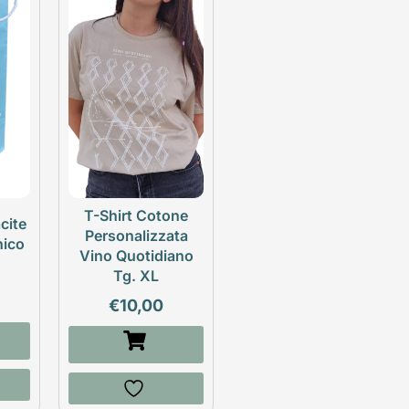
T-Shirt Cotone
cite
Personalizzata
nico
Vino Quotidiano
Tg. XL
€
10,00