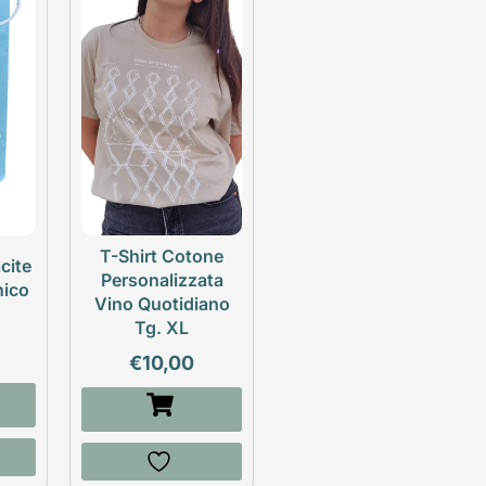
T-Shirt Cotone
cite
Personalizzata
nico
Vino Quotidiano
Tg. XL
€
10,00