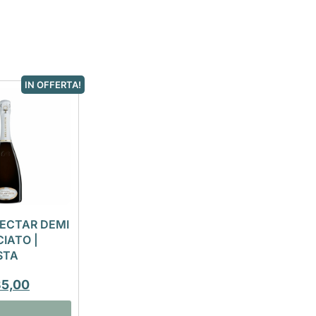
IN OFFERTA!
ECTAR DEMI
IATO |
STA
35,00