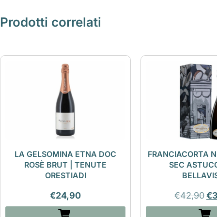
Prodotti correlati
LA GELSOMINA ETNA DOC
FRANCIACORTA N
ROSÈ BRUT | TENUTE
SEC ASTUCC
ORESTIADI
BELLAVI
€
24,90
€
42,90
€