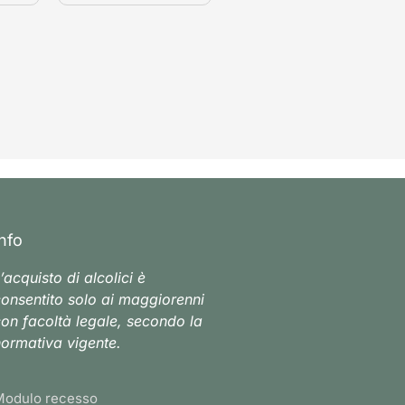
Info
’acquisto di alcolici è
onsentito solo ai maggiorenni
on facoltà legale, secondo la
ormativa vigente.
Modulo recesso