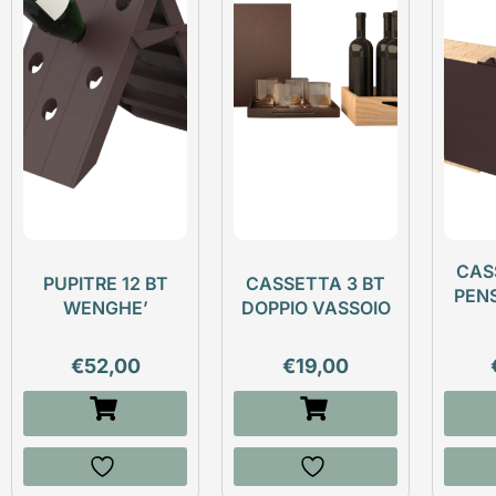
CAS
PUPITRE 12 BT
CASSETTA 3 BT
PEN
WENGHE’
DOPPIO VASSOIO
€
52,00
€
19,00