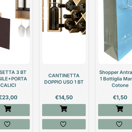
SETTA 3 BT
Shopper Antra
CANTINETTA
SILE+PORTA
1 Bottiglia Ma
DOPPIO USO 1 BT
CALICI
Cotone
€
23,00
€
14,50
€
1,50