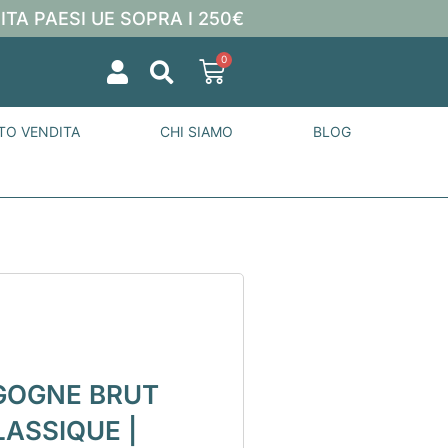
ITA PAESI UE SOPRA I 250€
0
TO VENDITA
CHI SIAMO
BLOG
GOGNE BRUT
ASSIQUE |