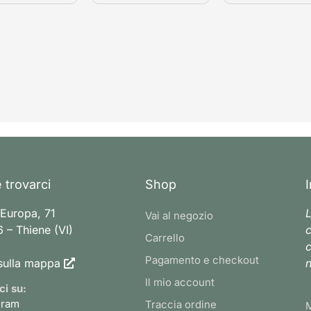
 trovarci
Shop
 Europa, 71
L
Vai al negozio
 – Thiene (VI)
c
Carrello
c
Pagamento e checkout
sulla mappa
n
Il mio account
ci su:
gram
Traccia ordine