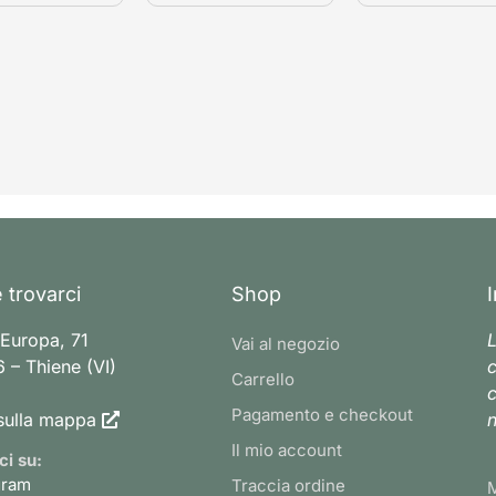
 trovarci
Shop
 Europa, 71
L
Vai al negozio
 – Thiene (VI)
c
Carrello
c
Pagamento e checkout
sulla mappa
n
Il mio account
ci su:
gram
Traccia ordine