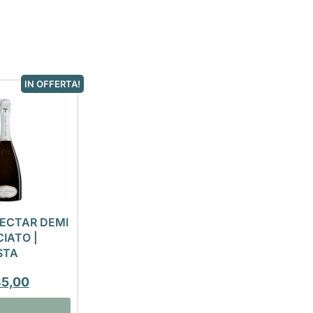
IN OFFERTA!
ECTAR DEMI
IATO |
STA
35,00