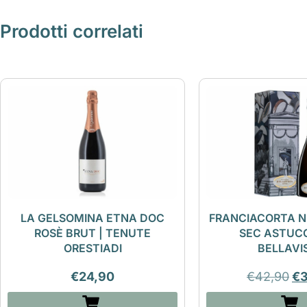
Prodotti correlati
LA GELSOMINA ETNA DOC
FRANCIACORTA N
ROSÈ BRUT | TENUTE
SEC ASTUCC
ORESTIADI
BELLAVI
€
24,90
€
42,90
€