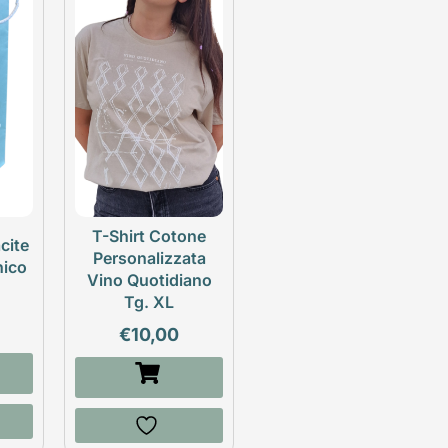
T-Shirt Cotone
cite
Personalizzata
nico
Vino Quotidiano
Tg. XL
€
10,00