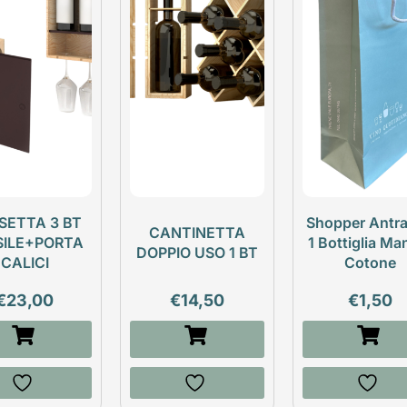
SETTA 3 BT
Shopper Antra
CANTINETTA
SILE+PORTA
1 Bottiglia Ma
DOPPIO USO 1 BT
CALICI
Cotone
€
23,00
€
14,50
€
1,50