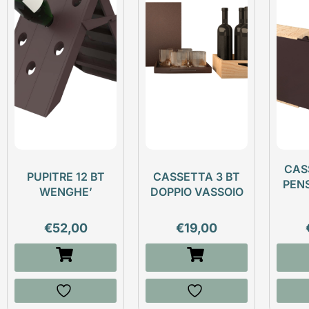
CAS
PUPITRE 12 BT
CASSETTA 3 BT
PEN
WENGHE’
DOPPIO VASSOIO
€
52,00
€
19,00