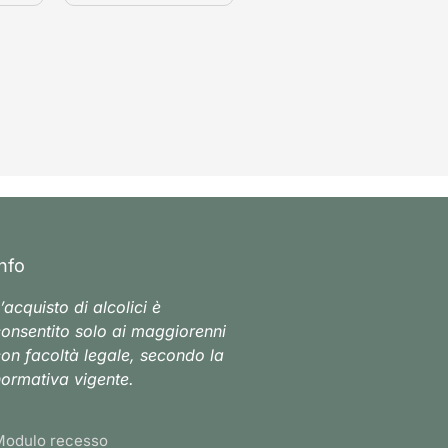
Info
’acquisto di alcolici è
onsentito solo ai maggiorenni
on facoltà legale, secondo la
ormativa vigente.
Modulo recesso